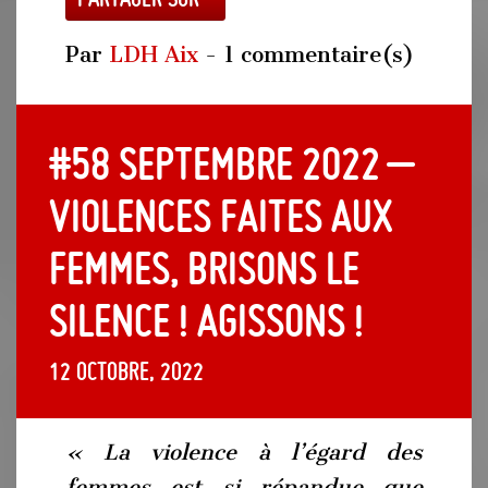
Par
LDH Aix
- 1 commentaire(s)
#58 Septembre 2022 –
Violences faites aux
femmes, brisons le
silence ! Agissons !
12 octobre, 2022
« La violence à l’égard des
femmes est si répandue que