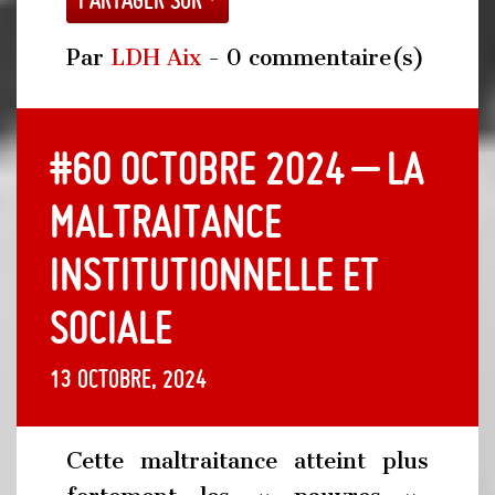
Par
LDH Aix
- 0 commentaire(s)
#60 Octobre 2024 – La
maltraitance
institutionnelle et
sociale
13 octobre, 2024
Cette maltraitance atteint plus