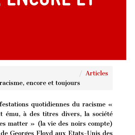
Articles
acisme, encore et toujours
festations quotidiennes du racisme «
t ému, à des titres divers, la société
ves matter » (la vie des noirs compte)
 de Georges Floyd aux Etats-Unis des