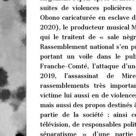
suites de violences policière
Obono caricaturée en esclave
2020), le producteur musical Mi
qui le traitent de « sale nè
Rassemblement national s’en 
portant un voile dans le pub
Franche-Comté, l’attaque d’u
2019, l’assassinat de Mi
rassemblements très importa
victime lui aussi en de violence
mais aussi des propos destinés à
partie de la société : ainsi
télévision, de responsables pol
séparatisme » d’une partie