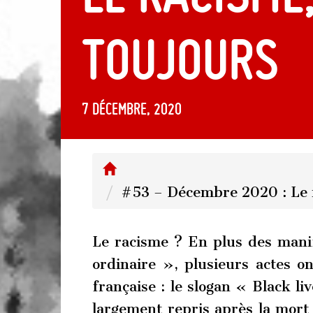
toujours
7 décembre, 2020
#53 – Décembre 2020 : Le r
Le racisme ? En plus des mani
ordinaire », plusieurs actes on
française : le slogan « Black li
largement repris après la mort