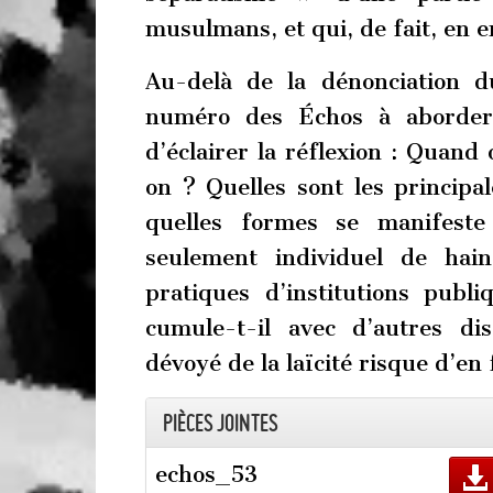
musulmans, et qui, de fait, en 
Au-delà de la dénonciation 
numéro des Échos à aborder 
d’éclairer la réflexion : Quand
on ? Quelles sont les princip
quelles formes se manifeste
seulement individuel de hai
pratiques d’institutions pu
cumule-t-il avec d’autres d
dévoyé de la laïcité risque d’en
Pièces jointes
echos_53