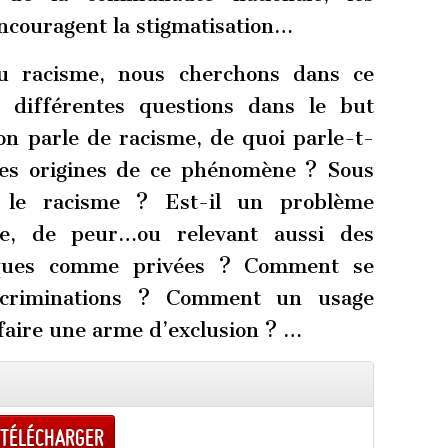
encouragent la stigmatisation…
du racisme, nous cherchons dans ce
différentes questions dans le but
 on parle de racisme, de quoi parle-t-
ales origines de ce phénomène ? Sous
 le racisme ? Est-il un problème
ne, de peur…ou relevant aussi des
bliques comme privées ? Comment se
iscriminations ? Comment un usage
 faire une arme d’exclusion ? …
Télécharger