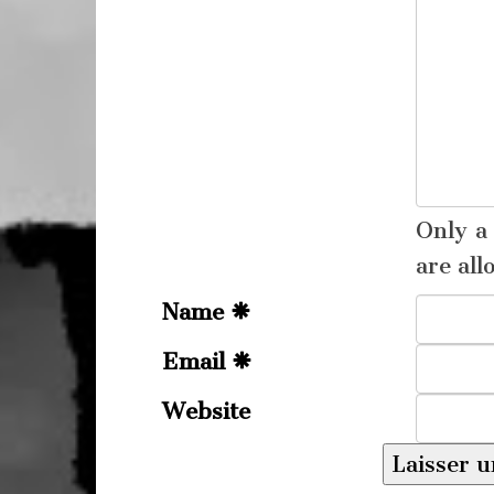
Only 
are all
Name
Email
Website