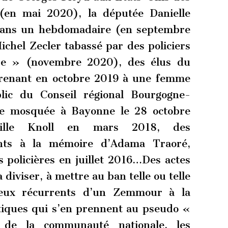
s (en mai 2020), la députée Danielle
 dans un hebdomadaire (en septembre
chel Zecler tabassé par des policiers
gre » (novembre 2020), des élus du
prenant en octobre 2019 à une femme
lic du Conseil régional Bourgogne-
ne mosquée à Bayonne le 28 octobre
reille Knoll en mars 2018, des
nts à la mémoire d’Adama Traoré,
s policières en juillet 2016…Des actes
 diviser, à mettre au ban telle ou telle
 ceux récurrents d’un Zemmour à la
itiques qui s’en prennent au pseudo «
 de la communauté nationale, les