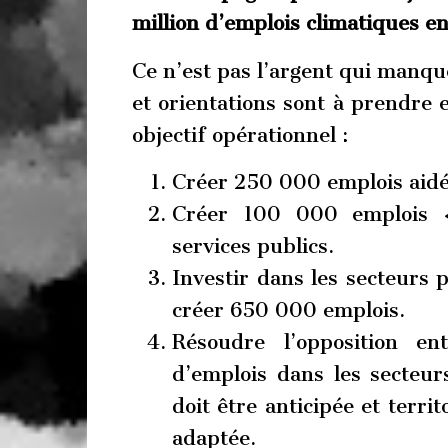
million d’emplois climatiques en
Ce n’est pas l’argent qui manque
et orientations sont à prendre 
objectif opérationnel :
Créer 250 000 emplois aidés
Créer 100 000 emplois «
services publics.
Investir dans les secteurs p
créer 650 000 emplois.
Résoudre l’opposition en
d’emplois dans les secteur
doit être anticipée et terri
adaptée.