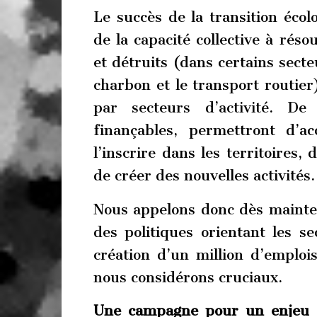
Le succès de la transition éco
de la capacité collective à réso
et détruits (dans certains secte
charbon et le transport routier
par secteurs d’activité. De 
finançables, permettront d’ac
l’inscrire dans les territoires,
de créer des nouvelles activités.
Nous appelons donc dès mainten
des politiques orientant les se
création d’un million d’emploi
nous considérons cruciaux.
Une campagne pour un enjeu 