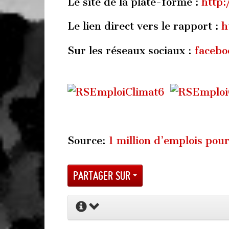
Le site de la plate-forme :
http:
Le lien direct vers le rapport :
h
Sur les réseaux sociaux :
facebo
Source:
1 million d’emplois pour
Partager sur