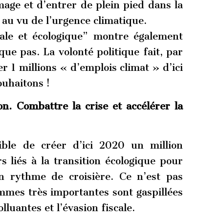
ge et d’entrer de plein pied dans la
 au vu de l’urgence climatique.
iale et écologique” montre également
ue pas. La volonté politique fait, par
r 1 millions « d’emplois climat » d’ici
ouhaitons !
on. Combattre la crise et accélérer la
ible de créer d’ici 2020 un million
s liés à la transition écologique pour
 rythme de croisière. Ce n’est pas
mmes très importantes sont gaspillées
luantes et l’évasion fiscale.