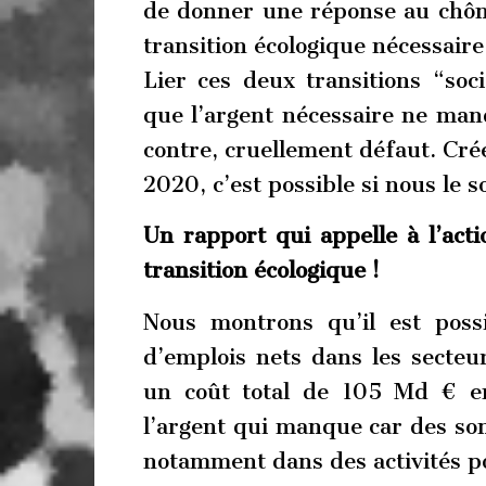
de donner une réponse au chôma
transition écologique nécessaire
Lier ces deux transitions “soc
que l’argent nécessaire ne manq
contre, cruellement défaut. Crée
2020, c’est possible si nous le s
Un rapport qui appelle à l’acti
transition écologique !
Nous montrons qu’il est poss
d’emplois nets dans les secteur
un coût total de 105 Md € en
l’argent qui manque car des so
notamment dans des activités pol