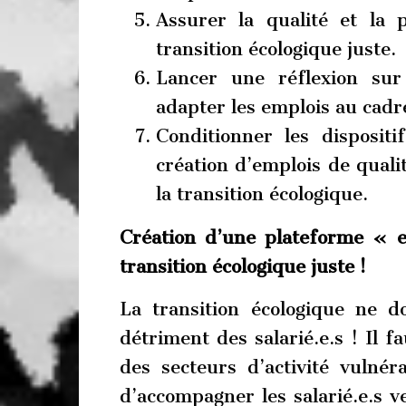
Assurer la qualité et la 
transition écologique juste.
Lancer une réflexion sur
adapter les emplois au cadre
Conditionner les disposit
création d’emplois de quali
la transition écologique.
Création d’une plateforme « 
transition écologique juste !
La transition écologique ne d
détriment des salarié.e.s ! Il 
des secteurs d’activité vulnér
d’accompagner les salarié.e.s v