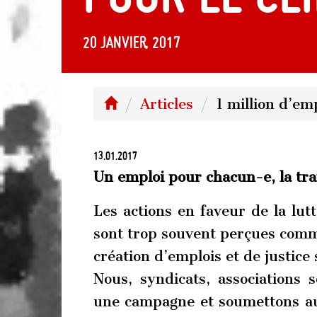
20 janvier, 2017
Articles
1 million d’em
13.01.2017
Un emploi pour chacun-e, la tran
Les actions en faveur de la lut
sont trop souvent perçues comme
création d’emplois et de justice 
Nous, syndicats, associations 
une campagne et soumettons au