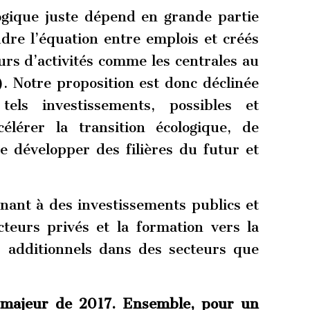
logique juste dépend en grande partie
udre l’équation entre emplois et créés
urs d’activités comme les centrales au
). Notre proposition est donc déclinée
tels investissements, possibles et
célérer la transition écologique, de
 de développer des filières du futur et
ant à des investissements publics et
cteurs privés et la formation vers la
s additionnels dans des secteurs que
majeur de 2017. Ensemble, pour un