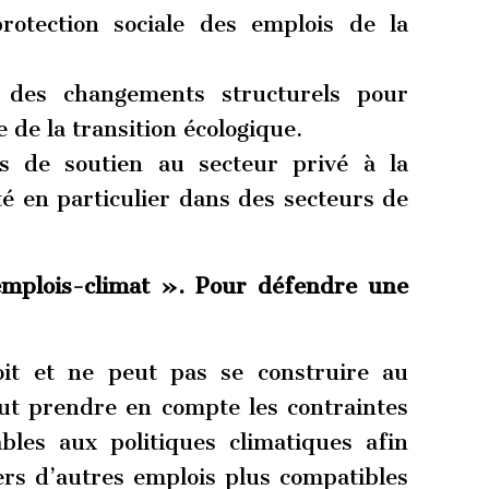
protection sociale des emplois de la
 des changements structurels pour
 de la transition écologique.
ifs de soutien au secteur privé à la
té en particulier dans des secteurs de
emplois-climat ». Pour défendre une
oit et ne peut pas se construire au
faut prendre en compte les contraintes
ables aux politiques climatiques afin
ers d’autres emplois plus compatibles