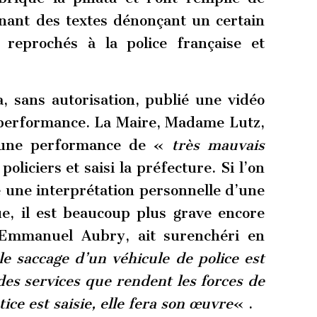
enant des textes dénonçant un certain
 reprochés à la police française et
, sans autorisation, publié une vidéo
a performance. La Maire, Madame Lutz,
 une performance de «
très mauvais
oliciers et saisi la préfecture. Si l’on
 une interprétation personnelle d’une
e, il est beaucoup plus grave encore
 Emmanuel Aubry, ait surenchéri en
e saccage d’un véhicule de police est
es services que rendent les forces de
tice est saisie, elle fera son œuvre
« .