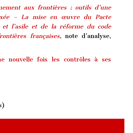
mement aux frontières : outils d’une
lexée – La mise en œuvre du Pacte
 et l’asile et de la réforme du code
ontières françaises
, note d’analyse,
e nouvelle fois les contrôles à ses
s)