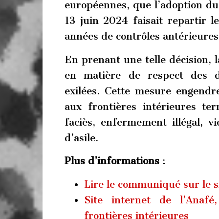
européennes, que l’adoption du
13 juin 2024 faisait repartir le
années de contrôles antérieures
En prenant une telle décision, l
en matière de respect des d
exilées. Cette mesure engendr
aux frontières intérieures ter
faciès, enfermement illégal, vi
d’asile.
Plus d’informations
:
Lire le communiqué sur le si
Site internet de l’Anafé
frontières intérieures