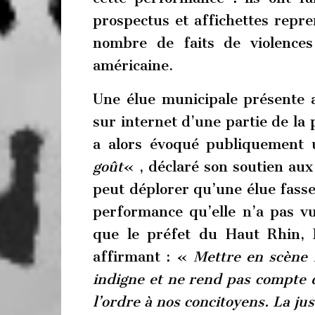
prospectus et affichettes repr
nombre de faits de violences
américaine.
Une élue municipale présente a
sur internet d’une partie de l
a alors évoqué publiquement
goût
« , déclaré son soutien aux p
peut déplorer qu’une élue fasse
performance qu’elle n’a pas vu
que le préfet du Haut Rhin,
affirmant : «
Mettre en scène l
indigne et ne rend pas compte d
l’ordre à nos concitoyens. La jus