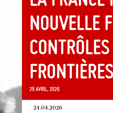
nouvelle f
contrôles 
frontières
29 avril, 2026
24.04.2026