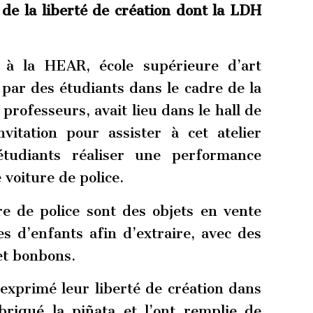
e la liberté de création dont la LDH
 à la HEAR, école supérieure d’art
par des étudiants dans le cadre de la
 professeurs, avait lieu dans le hall de
nvitation pour assister à cet atelier
étudiants réaliser une performance
 voiture de police.
e de police sont des objets en vente
res d’enfants afin d’extraire, avec des
et bonbons.
exprimé leur liberté de création dans
briqué la piñata et l’ont remplie de