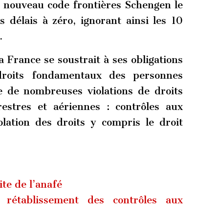
 nouveau code frontières Schengen le
s délais à zéro, ignorant ainsi les 10
.
a France se soustrait à ses obligations
roits fondamentaux des personnes
e de nombreuses violations de droits
restres et aériennes : contrôles aux
olation des droits y compris le droit
te de l’anafé
, rétablissement des contrôles aux