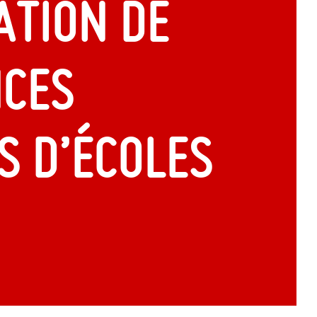
ation de
ces
s d’écoles