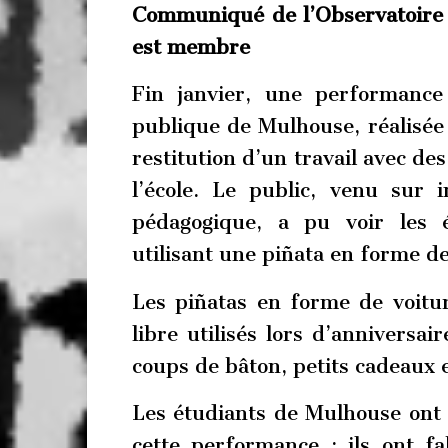
Communiqué de l’Observatoire d
est membre
Fin janvier, une performance
publique de Mulhouse, réalisée 
restitution d’un travail avec des
l’école. Le public, venu sur i
pédagogique, a pu voir les 
utilisant une piñata en forme de
Les piñatas en forme de voitur
libre utilisés lors d’anniversai
coups de bâton, petits cadeaux 
Les étudiants de Mulhouse ont 
cette performance : ils ont fa