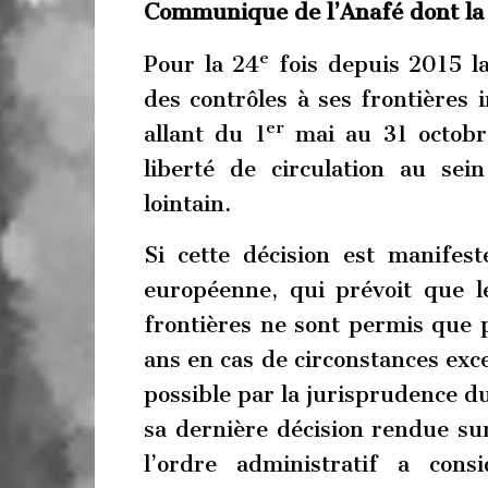
Communique de l’Anafé dont l
e
Pour la 24
fois depuis 2015 la
des contrôles à ses frontières
er
allant du 1
mai au 31 octobre
liberté de circulation au se
lointain.
Si cette décision est manifes
européenne, qui prévoit que l
frontières ne sont permis que
ans en cas de circonstances exce
possible par la jurisprudence d
sa dernière décision rendue sur 
l’ordre administratif a cons