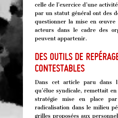
celle de l’exercice d’une activit
par un statut général ont des de
questionner la mise en œuvre d
acteurs dans le cadre des org
peuvent appartenir.
Des outils de repérag
contestables
Dans cet article paru dans l
qu’élue syndicale, remettait en
stratégie mise en place par
radicalisation dans le milieu p
grilles proposées aux personnel