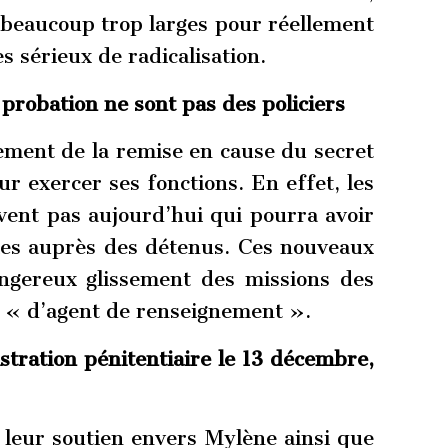
 beaucoup trop larges pour réellement
s sérieux de radicalisation.
e probation ne sont pas des policiers
lement de la remise en cause du secret
r exercer ses fonctions. En effet, les
vent pas aujourd’hui qui pourra avoir
lies auprès des détenus. Ces nouveaux
ngereux glissement des missions des
le « d’agent de renseignement ».
tration pénitentiaire le 13 décembre,
 leur soutien envers Mylène ainsi que