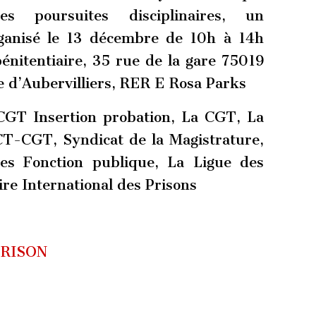
s poursuites disciplinaires, un
rganisé le 13 décembre de 10h à 14h
pénitentiaire, 35 rue de la gare 75019
te d’Aubervilliers, RER E Rosa Parks
CGT Insertion probation, La CGT, La
T-CGT, Syndicat de la Magistrature,
es Fonction publique, La Ligue des
re International des Prisons
PRISON