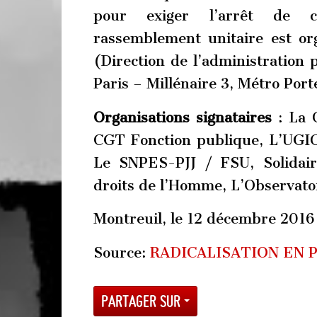
pour exiger l’arrêt de ce
rassemblement unitaire est o
(Direction de l’administration 
Paris – Millénaire 3, Métro Por
Organisations signataires
: La 
CGT Fonction publique, L’UGIC
Le SNPES-PJJ / FSU, Solidair
droits de l’Homme, L’Observatoi
Montreuil, le 12 décembre 2016
Source:
RADICALISATION EN 
Partager sur