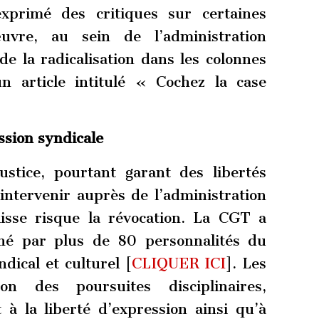
xprimé des critiques sur certaines
vre, au sein de l’administration
de la radicalisation dans les colonnes
n article intitulé « Cochez la case
ession syndicale
Justice, pourtant garant des libertés
ntervenir auprès de l’administration
lisse risque la révocation. La CGT a
gné par plus de 80 personnalités du
ndical et culturel [
CLIQUER ICI
]. Les
n des poursuites disciplinaires,
à la liberté d’expression ainsi qu’à