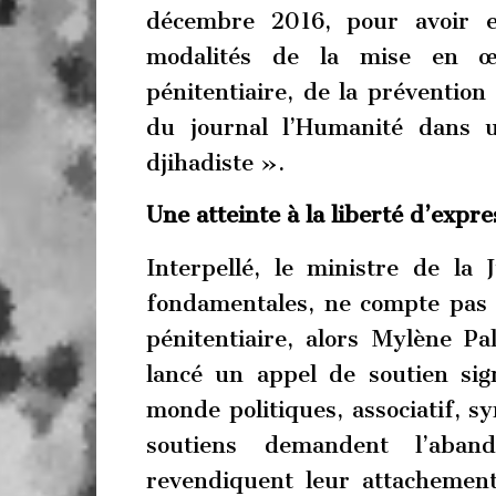
décembre 2016, pour avoir e
modalités de la mise en œu
pénitentiaire, de la prévention 
du journal l’Humanité dans u
djihadiste ».
Une atteinte à la liberté d’expr
Interpellé, le ministre de la 
fondamentales, ne compte pas i
pénitentiaire, alors Mylène Pa
lancé un appel de soutien si
monde politiques, associatif, sy
soutiens demandent l’abando
revendiquent leur attachement 