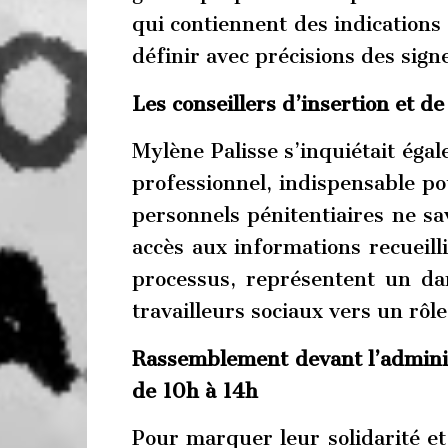
qui contiennent des indications
définir avec précisions des signe
Les conseillers d’insertion et d
Mylène Palisse s’inquiétait éga
professionnel, indispensable pou
personnels pénitentiaires ne sa
accès aux informations recueil
processus, représentent un da
travailleurs sociaux vers un rô
Rassemblement devant l’adminis
de 10h à 14h
Pour marquer leur solidarité et