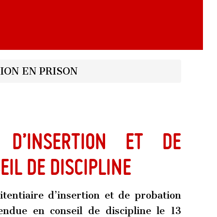
ION EN PRISON
 d’insertion et de
il de discipline
itentiaire d’insertion et de probation
ndue en conseil de discipline le 13