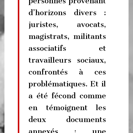
personnes provenant
d’horizons divers :
juristes, avocats,
magistrats, militants
associatifs et
travailleurs sociaux,
confrontés à ces
problématiques. Et il
a été fécond comme
en témoignent les
deux documents
annexés : une