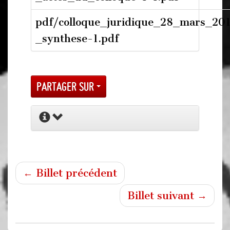
pdf/colloque_juridique_28_mars_20
_synthese-1.pdf
Partager sur
← Billet précédent
Billet suivant →