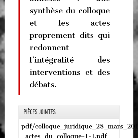
synthèse du colloque
et les actes
proprement dits qui
redonnent
l’intégralité des
interventions et des
débats.
Pièces jointes
pdf/colloque_juridique_28_mars_20
_actes_du_colloque-1-1.pdf