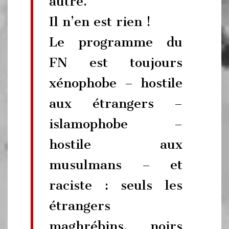
autre.
Il n’en est rien !
Le programme du
FN est toujours
xénophobe – hostile
aux étrangers –
islamophobe –
hostile aux
musulmans – et
raciste : seuls les
étrangers
maghrébins, noirs