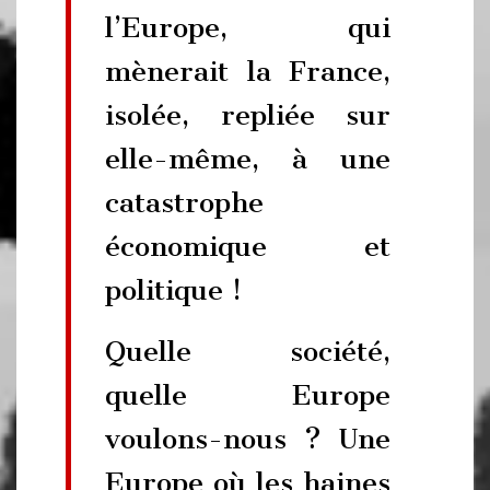
l’Europe, qui
mènerait la France,
isolée, repliée sur
elle-même, à une
catastrophe
économique et
politique !
Quelle société,
quelle Europe
voulons-nous ? Une
Europe où les haines