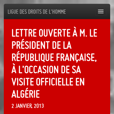
Ligue des droits de l'Homme
Toggl
navig
Lettre ouverte à M. le
Président de la
République française,
à l’occasion de sa
visite officielle en
Algérie
2 janvier, 2013