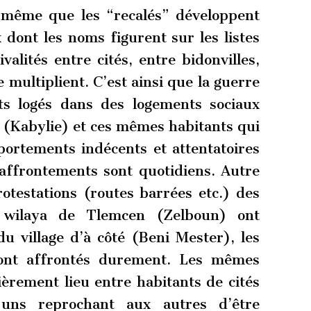
 même que les “recalés” développent
 dont les noms figurent sur les listes
alités entre cités, entre bidonvilles,
e multiplient. C’est ainsi que la guerre
nts logés dans des logements sociaux
 (Kabylie) et ces mêmes habitants qui
portements indécents et attentatoires
affrontements sont quotidiens. Autre
otestations (routes barrées etc.) des
a wilaya de Tlemcen (Zelboun) ont
u village d’à côté (Beni Mester), les
sont affrontés durement. Les mêmes
èrement lieu entre habitants de cités
s uns reprochant aux autres d’être