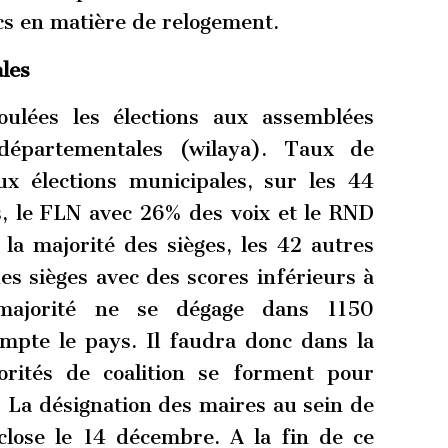
ics en matière de relogement.
ales
ulées les élections aux assemblées
épartementales (wilaya). Taux de
Aux élections municipales, sur les 44
s, le FLN avec 26% des voix et le RND
la majorité des sièges, les 42 autres
des sièges avec des scores inférieurs à
majorité ne se dégage dans 1150
pte le pays. Il faudra donc dans la
rités de coalition se forment pour
La désignation des maires au sein de
close le 14 décembre. A la fin de ce