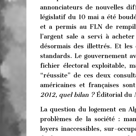
annonciateurs de nouvelles dif
législatif du 10 mai a été boud
et a permis au FLN de rempile
l’argent sale a servi à achete
désormais des illettrés. Et les
standards. Le gouvernement ava
fichier électoral exploitable, 
“réussite” de ces deux consulta
américaines et françaises sont
2012, quel bilan ?
Éditorial du
La question du logement en Al
problèmes de la société : ma
loyers inaccessibles, sur-occu