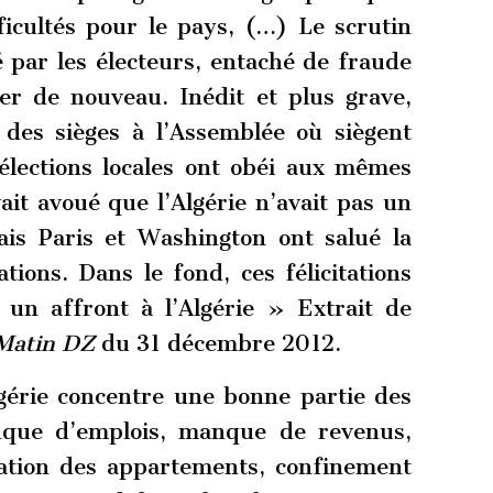
ficultés pour le pays, (…) Le scrutin
é par les électeurs, entaché de fraude
r de nouveau. Inédit et plus grave,
r des sièges à l’Assemblée où siègent
 élections locales ont obéi aux mêmes
it avoué que l’Algérie n’avait pas un
mais Paris et Washington ont salué la
tions. Dans le fond, ces félicitations
 un affront à l’Algérie » Extrait de
Matin DZ
du 31 décembre 2012.
gérie concentre une bonne partie des
nque d’emplois, manque de revenus,
pation des appartements, confinement