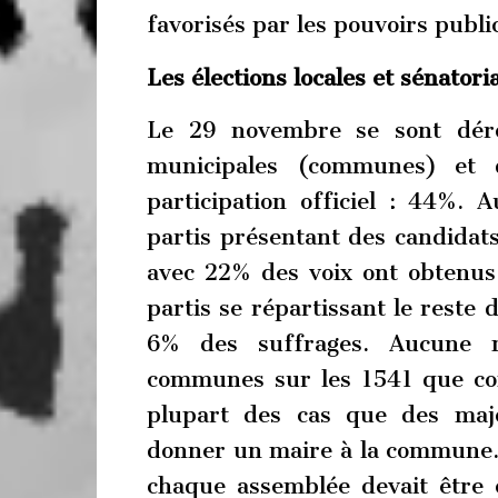
favorisés par les pouvoirs publ
Les élections locales et sénatori
Le 29 novembre se sont déro
municipales (communes) et d
participation officiel : 44%. 
partis présentant des candidat
avec 22% des voix ont obtenus 
partis se répartissant le reste 
6% des suffrages. Aucune 
communes sur les 1541 que com
plupart des cas que des majo
donner un maire à la commune. 
chaque assemblée devait être 