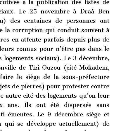
utives à la publication des listes de
sociaux. Le 25 novembre à Draâ Ben
u) des centaines de personnes ont
e la corruption qui conduit souvent à
ires en attente parfois depuis plus de
eurs connus pour n’être pas dans le
es logements sociaux). Le 3 décembre,
onville de Tizi Ouzou (cité Mokadem,
faire le siège de la sous-préfecture
ets de pierres) pour protester contre
ne autre cité des logements qu’on leur
 ans. Ils ont été dispersés sans
ti-émeutes. Le 9 décembre siège et
n qui se développe actuellement) de