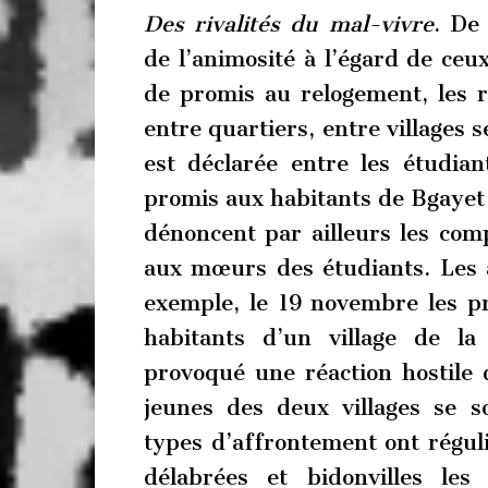
Des rivalités du mal-vivre
. De
de l’animosité à l’égard de ceux
de promis au relogement, les riv
entre quartiers, entre villages s
est déclarée entre les étudia
promis aux habitants de Bgayet
dénoncent par ailleurs les com
aux mœurs des étudiants. Les 
exemple, le 19 novembre les pr
habitants d’un village de l
provoqué une réaction hostile d
jeunes des deux villages se 
types d’affrontement ont réguli
délabrées et bidonvilles le