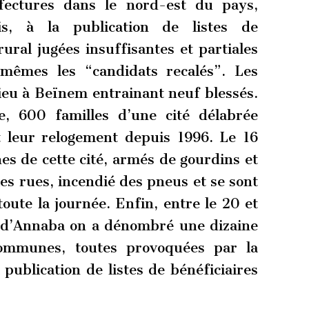
éfectures dans le nord-est du pays,
is, à la publication de listes de
 rural jugées insuffisantes et partiales
-mêmes les “candidats recalés”. Les
lieu à Beïnem entrainant neuf blessés.
e, 600 familles d’une cité délabrée
t leur relogement depuis 1996. Le 16
s de cette cité, armés de gourdins et
les rues, incendié des pneus et se sont
oute la journée. Enfin, entre le 20 et
n d’Annaba on a dénombré une dizaine
communes, toutes provoquées par la
 publication de listes de bénéficiaires