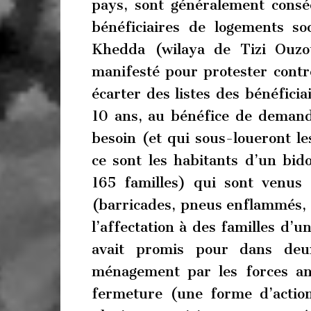
pays, sont généralement conséc
bénéficiaires de logements 
Khedda (wilaya de Tizi Ouzo
manifesté pour protester contr
écarter des listes des bénéficia
10 ans, au bénéfice de demand
besoin (et qui sous-loueront l
ce sont les habitants d’un bid
165 familles) qui sont venus 
(barricades, pneus enflammés, j
l’affectation à des familles d’u
avait promis pour dans deux
ménagement par les forces an
fermeture (une forme d’actio