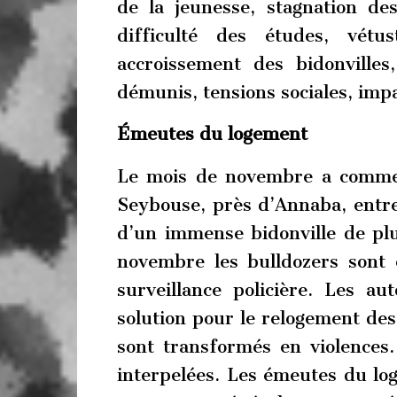
de la jeunesse, stagnation de
difficulté des études, vétu
accroissement des bidonvilles,
démunis, tensions sociales, im
Émeutes du logement
Le mois de novembre a commen
Seybouse, près d’Annaba, entre 
d’un immense bidonville de plus
novembre les bulldozers sont 
surveillance policière. Les au
solution pour le relogement des 
sont transformés en violences
interpelées. Les émeutes du log