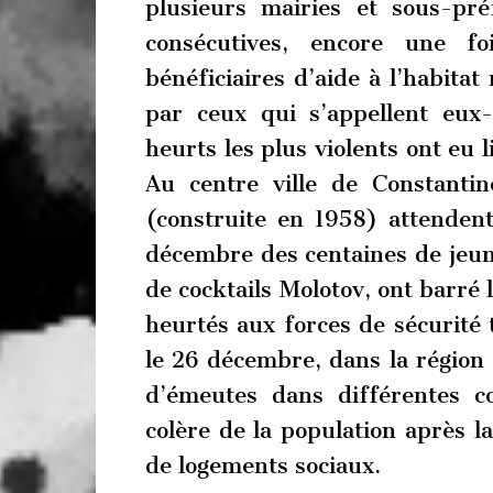
plusieurs mairies et sous-pr
consécutives, encore une fo
bénéficiaires d’aide à l’habitat
par ceux qui s’appellent eux
heurts les plus violents ont eu 
Au centre ville de Constantin
(construite en 1958) attenden
décembre des centaines de jeune
de cocktails Molotov, ont barré 
heurtés aux forces de sécurité t
le 26 décembre, dans la régio
d’émeutes dans différentes 
colère de la population après la
de logements sociaux.