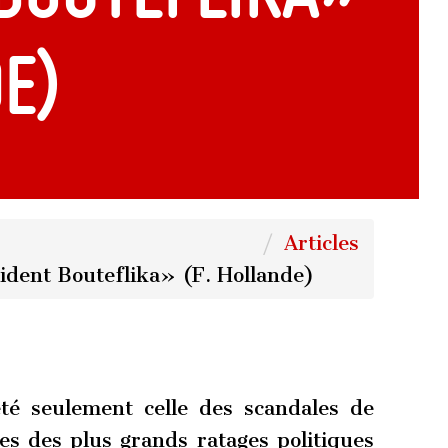
de)
Articles
ident Bouteflika» (F. Hollande)
té seulement celle des scandales de
les des plus grands ratages politiques