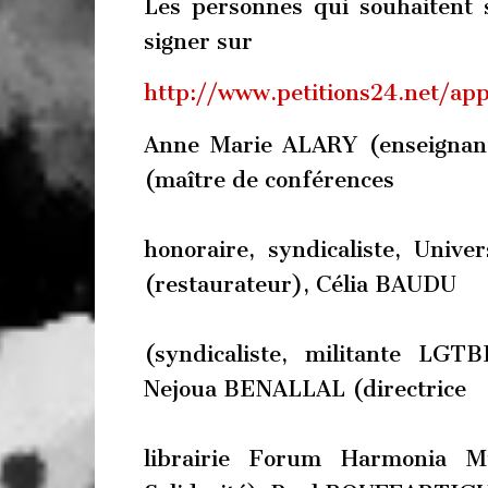
Les personnes qui souhaitent s
signer sur
http://www.petitions24.net/ap
Anne Marie ALARY (enseignan
(maître de conférences
honoraire, syndicaliste, Unive
(restaurateur), Célia BAUDU
(syndicaliste, militante LGT
Nejoua BENALLAL (directrice
librairie Forum Harmonia 