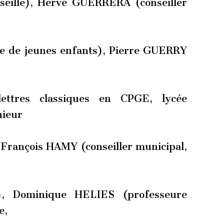
rseille), Hervé GUERRERA (conseiller
e de jeunes enfants), Pierre GUERRY
ttres classiques en CPGE, lycée
nieur
François HAMY (conseiller municipal,
), Dominique HELIES (professeure
e,