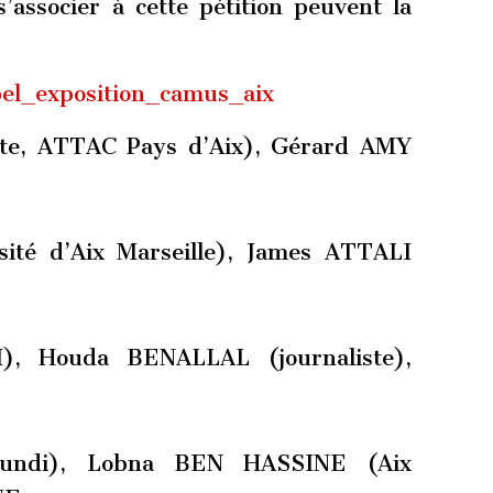
’associer à cette pétition peuvent la
pel_exposition_camus_aix
te, ATTAC Pays d’Aix), Gérard AMY
rsité d’Aix Marseille), James ATTALI
BI), Houda BENALLAL (journaliste),
Mundi), Lobna BEN HASSINE (Aix