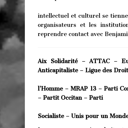
intellectuel et culturel se tien
organisateurs et les instituti
reprendre contact avec Benjamin
Aix Solidarité – ATTAC – Eu
Anticapitaliste – Ligue des Droi
l’Homme – MRAP 13 – Parti Co
– Partit Occitan – Parti
Socialiste – Unis pour un Mond