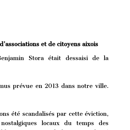
 d’associations et de citoyens aixois
Benjamin Stora était dessaisi de la
mus prévue en 2013 dans notre ville.
ns été scandalisés par cette éviction,
s nostalgiques locaux du temps des