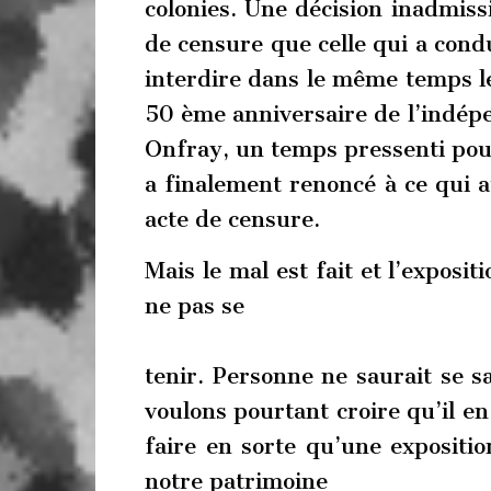
colonies. Une décision inadmiss
de censure que celle qui a condu
interdire dans le même temps 
50 ème anniversaire de l’indépe
Onfray, un temps pressenti pou
a finalement renoncé à ce qui a
acte de censure.
Mais le mal est fait et l’expos
ne pas se
tenir. Personne ne saurait se s
voulons pourtant croire qu’il en
faire en sorte qu’une expositi
notre patrimoine