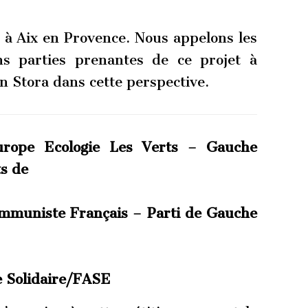
ne à Aix en Provence. Nous appelons les
ons parties prenantes de ce projet à
 Stora dans cette perspective.
rope Ecologie Les Verts – Gauche
ts de
mmuniste Français – Parti de Gauche
e Solidaire/FASE