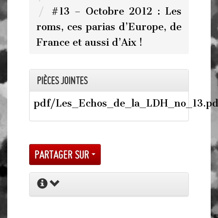
#13 – Octobre 2012 : Les
roms, ces parias d’Europe, de
France et aussi d’Aix !
Pièces jointes
pdf/Les_Echos_de_la_LDH_no_13.pd
Partager sur