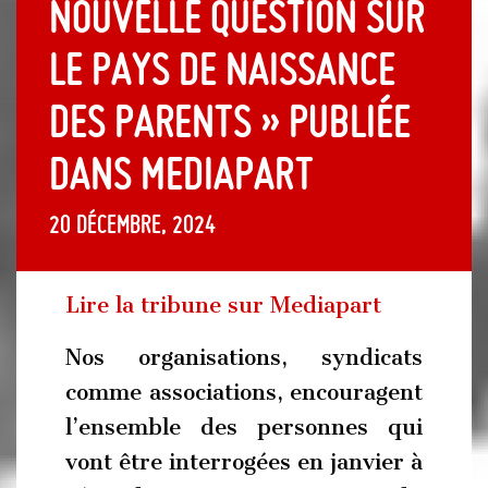
nouvelle question sur
le pays de naissance
des parents » publiée
dans Mediapart
20 décembre, 2024
Lire la tribune sur Mediapart
Nos organisations, syndicats
comme associations, encouragent
l’ensemble des personnes qui
vont être interrogées en janvier à