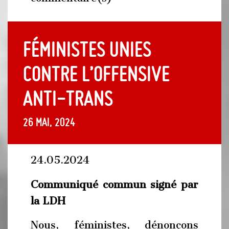
Féministes unies
contre l’offensive
anti-trans
26 mai, 2024
24.05.2024
Communiqué commun signé par
la LDH
Nous, féministes, dénonçons