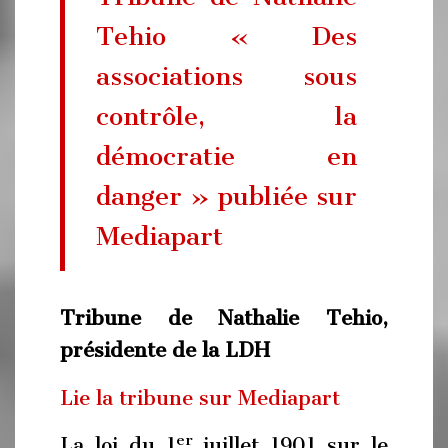
Tehio « Des
associations sous
contrôle, la
démocratie en
danger » publiée sur
Mediapart
Tribune de Nathalie Tehio,
présidente de la LDH
Lie la tribune sur Mediapart
er
La loi du 1
juillet 1901 sur le