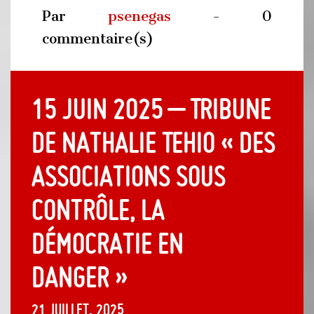
Par
psenegas
- 0
commentaire(s)
15 juin 2025 – Tribune
de Nathalie Tehio « Des
associations sous
contrôle, la
démocratie en
danger »
21 juillet, 2025