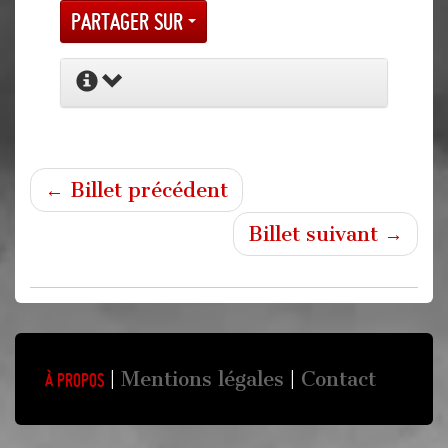
Partager sur
← Billet précédent
Billet suivant →
Mentions légales
Contact
À propos