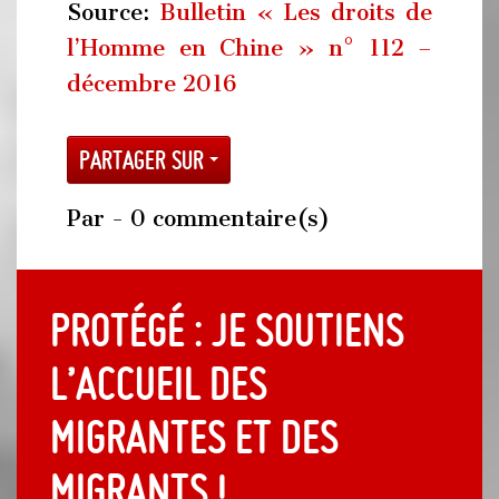
Source:
Bulletin « Les droits de
l’Homme en Chine » n° 112 –
décembre 2016
Partager sur
Par
- 0 commentaire(s)
Protégé : Je soutiens
l’accueil des
migrantes et des
migrants !