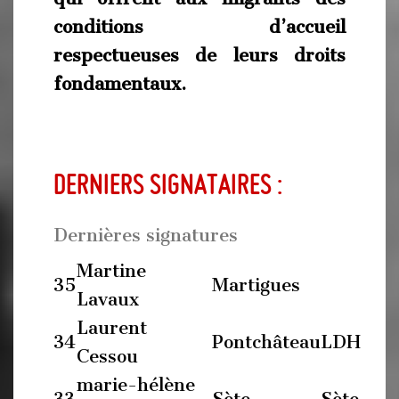
conditions d’accueil
respectueuses de leurs droits
fondamentaux.
Derniers signataires :
Dernières signatures
Martine
35
Martigues
Lavaux
Laurent
34
Pontchâteau
LDH
Cessou
marie-hélène