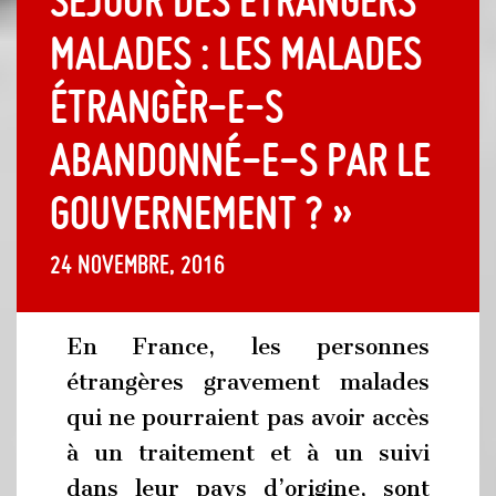
malades : les malades
étrangèr-e-s
abandonné-e-s par le
gouvernement ? »
24 novembre, 2016
En France, les personnes
étrangères gravement malades
qui ne pourraient pas avoir accès
à un traitement et à un suivi
dans leur pays d’origine, sont