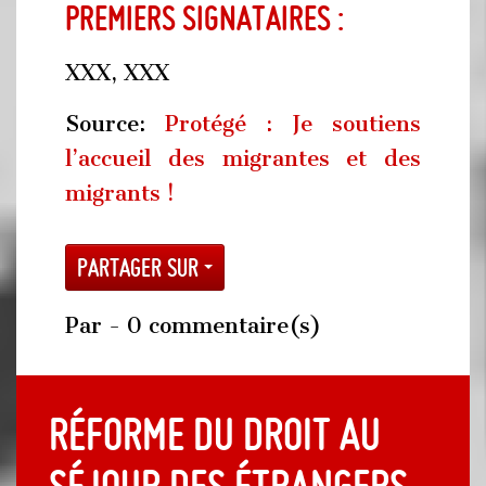
Premiers signataires :
XXX, XXX
Source:
Protégé : Je soutiens
l’accueil des migrantes et des
migrants !
Partager sur
Par
- 0 commentaire(s)
Réforme du droit au
séjour des étrangers