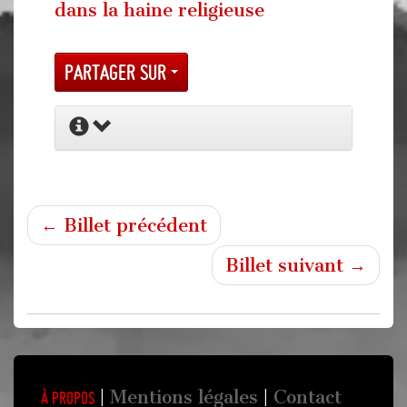
dans la haine religieuse
Partager sur
← Billet précédent
Billet suivant →
Mentions légales
Contact
À propos