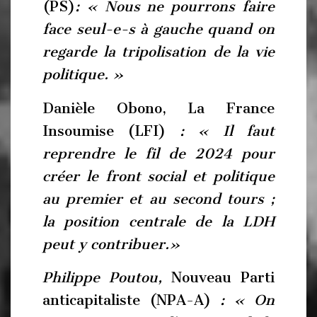
(PS)
: « Nous ne pourrons faire
face seul-e-s à gauche quand on
regarde la tripolisation de la vie
politique. »
Danièle Obono, La France
Insoumise (LFI)
: « Il faut
reprendre le fil de 2024 pour
créer le front social et politique
au premier et au second tours ;
la position centrale de la LDH
peut y contribuer.»
Philippe Poutou,
Nouveau Parti
anticapitaliste (NPA-A)
: « On