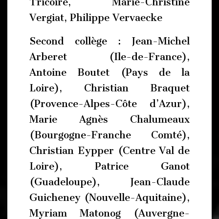
Tricoire, Marie-Christine
Vergiat, Philippe Vervaecke
Second collège : Jean-Michel
Arberet (Ile-de-France),
Antoine Boutet (Pays de la
Loire), Christian Braquet
(Provence-Alpes-Côte d’Azur),
Marie Agnès Chalumeaux
(Bourgogne-Franche Comté),
Christian Eypper (Centre Val de
Loire), Patrice Ganot
(Guadeloupe), Jean-Claude
Guicheney (Nouvelle-Aquitaine),
Myriam Matonog (Auvergne-