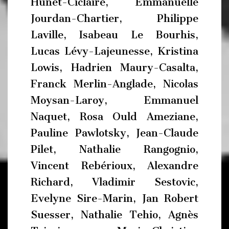
Hunet-Ciclaire, Emmanuelle
Jourdan-Chartier, Philippe
Laville, Isabeau Le Bourhis,
Lucas Lévy-Lajeunesse, Kristina
Lowis, Hadrien Maury-Casalta,
Franck Merlin-Anglade, Nicolas
Moysan-Laroy, Emmanuel
Naquet, Rosa Ould Ameziane,
Pauline Pawlotsky, Jean-Claude
Pilet, Nathalie Rangognio,
Vincent Rebérioux, Alexandre
Richard, Vladimir Sestovic,
Evelyne Sire-Marin, Jan Robert
Suesser, Nathalie Tehio, Agnès