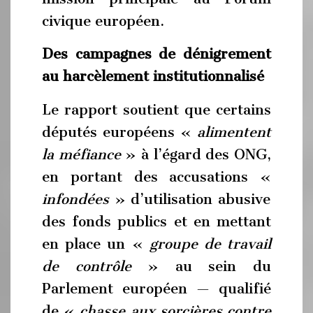
civique européen.
Des campagnes de dénigrement
au harcèlement institutionnalisé
Le rapport soutient que certains
députés européens «
alimentent
la méfiance
» à l’égard des ONG,
en portant des accusations «
infondées
» d’utilisation abusive
des fonds publics et en mettant
en place un «
groupe de travail
de contrôle
» au sein du
Parlement européen — qualifié
de «
chasse aux sorcières contre