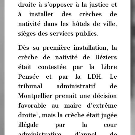
droite à s’opposer à la justice et
à installer des crèches de
nativité dans les hôtels de ville,
sièges des services publics.
Dès sa première installation, la
crèche de nativité de Béziers
était contestée par la Libre
Pensée et par la LDH. Le
tribunal administratif de
Montpellier prenait une décision
favorable au maire d’extrême
1
droite
, mais la crèche était jugée
illégale par la cour
administrative d’appel de