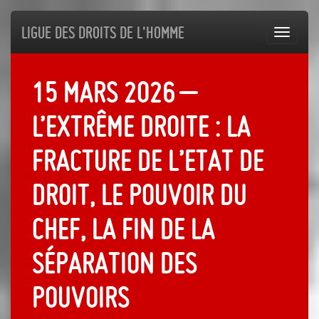
Ligue des droits de l'Homme
Toggl
navig
15 mars 2026 –
L’extrême droite : la
fracture de l’Etat de
droit, le pouvoir du
chef, la fin de la
séparation des
pouvoirs