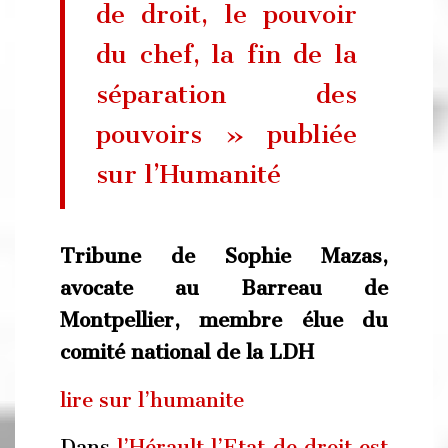
de droit, le pouvoir
du chef, la fin de la
séparation des
pouvoirs » publiée
sur l’Humanité
Tribune de Sophie Mazas,
avocate au Barreau de
Montpellier, membre élue du
comité national de la LDH
lire sur l’humanite
Dans
l’Hérault l’Etat de droit est