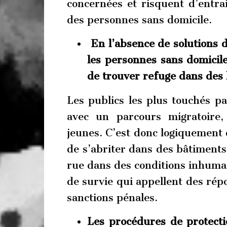
concernées et risquent d’entra
des personnes sans domicile.
En l’absence de solutions 
les personnes sans domicile
de trouver refuge dans des 
Les publics les plus touchés p
avec un parcours migratoire,
jeunes. C’est donc logiquement 
de s’abriter dans des bâtiments 
rue dans des conditions inhumain
de survie qui appellent des répo
sanctions pénales.
Les procédures de protecti