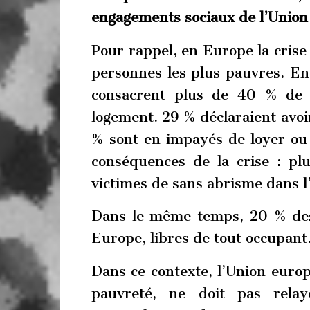
engagements sociaux de l’Union
Pour rappel, en Europe la crise
personnes les plus pauvres. E
consacrent plus de 40 % de 
logement. 29 % déclaraient avoir
% sont en impayés de loyer o
conséquences de la crise : pl
victimes de sans abrisme dans 
Dans le même temps, 20 % des
Europe, libres de tout occupant
Dans ce contexte, l’Union europ
pauvreté, ne doit pas rela