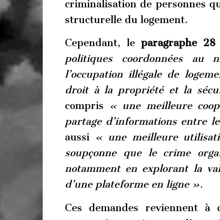
criminalisation de personnes qu
structurelle du logement.
Cependant, le
paragraphe 28
politiques coordonnées au n
l’occupation illégale de logeme
droit à la propriété et la sécu
compris
« une meilleure coopér
partage d’informations entre l
aussi
« une meilleure utilisat
soupçonne que le crime orga
notamment en explorant la vale
d’une plateforme en ligne »
.
Ces demandes reviennent à d