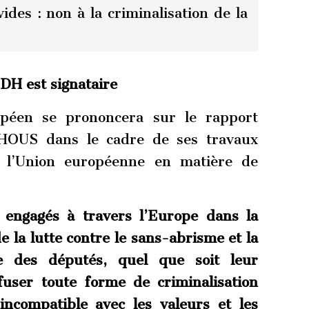
des : non à la criminalisation de la
H est signataire
péen se prononcera sur le rapport
n HOUS dans le cadre de ses travaux
de l’Union européenne en matière de
s engagés à travers l’Europe dans la
 la lutte contre le sans-abrisme et la
le des députés, quel que soit leur
fuser toute forme de criminalisation
incompatible avec les valeurs et les