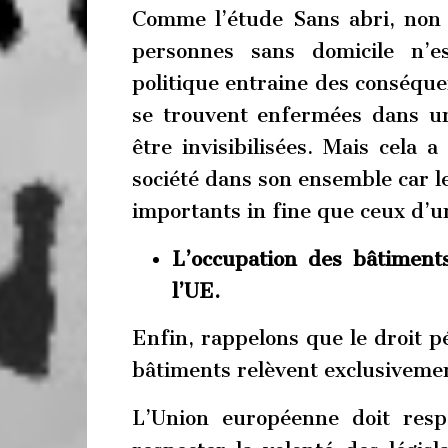
Comme l’étude Sans abri, non c
personnes sans domicile n’e
politique entraine des conséque
se trouvent enfermées dans un
être invisibilisées. Mais cela
société dans son ensemble car le
importants in fine que ceux d’u
L’occupation des bâtiment
l’UE.
Enfin, rappelons que le droit pé
bâtiments relèvent exclusiveme
L’Union européenne doit respe