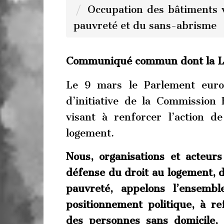
Occupation des bâtiments vi
pauvreté et du sans-abrisme
Communiqué commun dont la LD
Le 9 mars le Parlement euro
d’initiative de la Commissio
visant à renforcer l’action 
logement.
Nous, organisations et acteur
défense du droit au logement, de
pauvreté, appelons l’ensemb
positionnement politique, à re
des personnes sans domicile, 