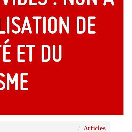
lisation de
é et du
sme
Articles