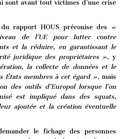
i sont avant tout victimes d’une crise
du rapport HOUS préconise des
«
iveau de l’UE pour lutter contre
nts et la réduire, en garantissant le
rité juridique des propriétaires »
, y
ation, la collecte de données et le
es États membres à cet égard »
, mais
ion des outils d’Europol lorsque l’on
nisé est impliqué dans des squats,
ur ajoutée et la création éventuelle
emander le fichage des personnes