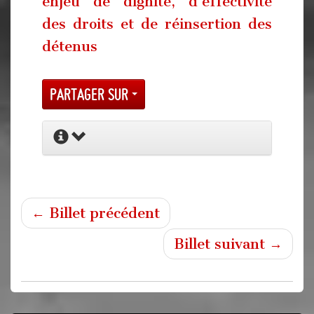
enjeu de dignité, d’effectivité
des droits et de réinsertion des
détenus
Partager sur
← Billet précédent
Billet suivant →