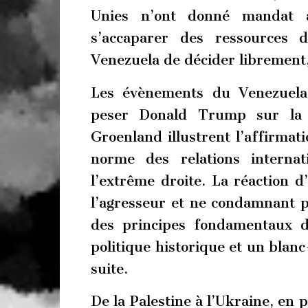
Unies n’ont donné mandat a
s’accaparer des ressources 
Venezuela de décider librement,
Les évènements du Venezuela,
peser Donald Trump sur la 
Groenland illustrent l’affirmat
norme des relations internat
l’extrême droite. La réactio
l’agresseur et ne condamnant pa
des principes fondamentaux du
politique historique et un bla
suite.
De la Palestine à l’Ukraine, en 