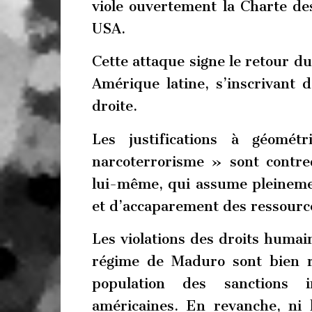
viole ouvertement la Charte des
USA.
Cette attaque signe le retour du
Amérique latine, s’inscrivant d
droite.
Les justifications à géomét
narcoterrorisme » sont contre
lui-même, qui assume pleinemen
et d’accaparement des ressourc
Les violations des droits humai
régime de Maduro sont bien ré
population des sanctions i
américaines. En revanche, ni 