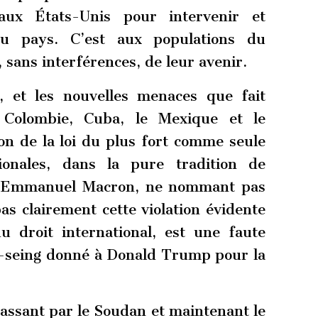
ux États-Unis pour intervenir et
du pays. C’est aux populations du
 sans interférences, de leur avenir.
 et les nouvelles menaces que fait
Colombie, Cuba, le Mexique et le
ion de la loi du plus fort comme seule
ionales, dans la pure tradition de
n d’Emmanuel Macron, ne nommant pas
s clairement cette violation évidente
 droit international, est une faute
nc-seing donné à Donald Trump pour la
passant par le Soudan et maintenant le