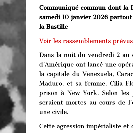
Communiqué commun dont la LD
samedi 10 janvier 2026 partout 
la Bastille
Voir les rassemblements prévus
Dans la nuit du vendredi 2 au 
d’Amérique ont lancé une opéra
la capitale du Venezuela, Carac
Maduro, et sa femme, Cilia Flo
prison à New York. Selon les 
seraient mortes au cours de l’
une civile.
Cette agression impérialiste e