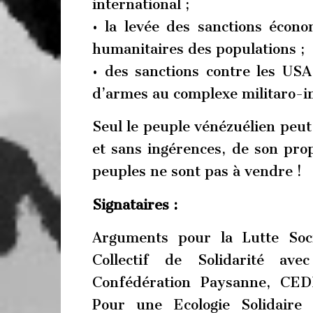
international ;
• la levée des sanctions écono
humanitaires des populations ;
• des sanctions contre les USA
d’armes au complexe militaro-in
Seul le peuple vénézuélien peut 
et sans ingérences, de son prop
peuples ne sont pas à vendre !
Signataires :
Arguments pour la Lutte Soci
Collectif de Solidarité av
Confédération Paysanne, CED
Pour une Ecologie Solidaire