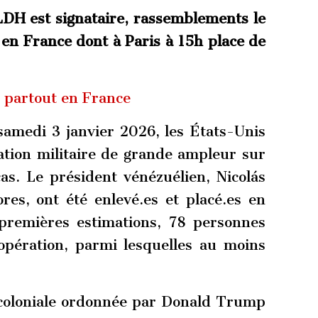
H est signataire, rassemblements le
en France dont à Paris à 15h place de
 partout en France
samedi 3 janvier 2026, les États-Unis
tion militaire de grande ampleur sur
as. Le président vénézuélien, Nicolás
res, ont été enlevé.es et placé.es en
premières estimations, 78 personnes
opération, parmi lesquelles au moins
t coloniale ordonnée par Donald Trump