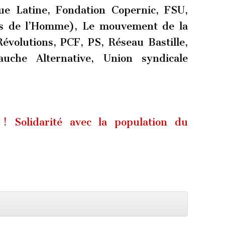
ue Latine, Fondation Copernic, FSU,
ts de l’Homme), Le mouvement de la
Révolutions, PCF, PS, Réseau Bastille,
che Alternative, Union syndicale
 ! Solidarité avec la population du