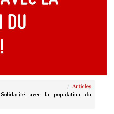
n du
!
Articles
Solidarité avec la population du