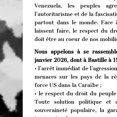
Venezuela, les peuples agr
l’autoritarisme et de la fascisa
partout dans le monde. Face à
laissent faire, le respect du d
doit être au coeur de nos mobili
Nous appelons à se rassembl
janvier 2026, dont à Bastille à 1
• l’arrêt immédiat de l’agression
menaces sur les pays de la ré
force US dans la Caraïbe ;
• le respect du droit du peupl
Toute solution politique et
souveraineté populaire, la gar