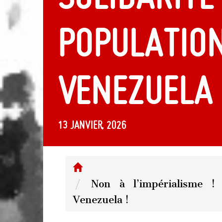
populatio
Venezuela 
13 janvier, 2026
Non à l’impérialisme ! 
Venezuela !