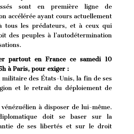
essés sont en première ligne de
tion accélérée ayant cours actuellement
 tous les prédateurs, et à ceux qui
roit des peuples à l’autodétermination
sations.
er partout en France ce samedi 10
5h à Paris, pour exiger :
 militaire des États-Unis, la fin de ses
gion et le retrait du déploiement de
e vénézuélien à disposer de lui-même.
 diplomatique doit se baser sur la
antie de ses libertés et sur le droit