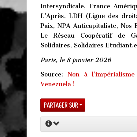
Intersyndicale, France Amériq
L’Après, LDH (Ligue des droi
Paix, NPA Anticapitaliste, Nos 
Le Réseau Coopératif de Gau
Solidaires, Solidaires Etudiant.e
Paris, le 8 janvier 2026
Source:
Non à l’impérialisme
Venezuela !
Partager sur