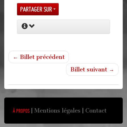
Partager sur
← Billet précédent
Billet suivant →
Mentions légales
Contact
À propos