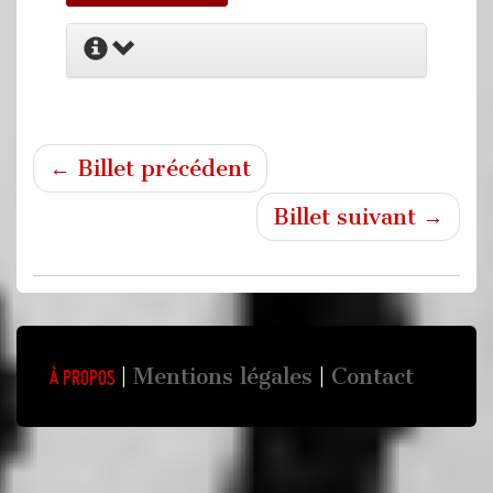
← Billet précédent
Billet suivant →
Mentions légales
Contact
À propos