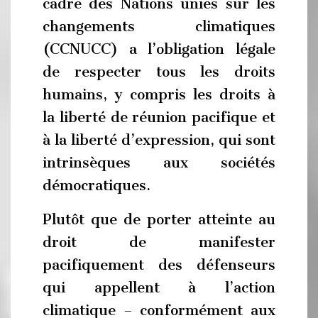
cadre des Nations unies sur les
changements climatiques
(CCNUCC) a l’obligation légale
de respecter tous les droits
humains, y compris les droits à
la liberté de réunion pacifique et
à la liberté d’expression, qui sont
intrinsèques aux sociétés
démocratiques.
Plutôt que de porter atteinte au
droit de manifester
pacifiquement des défenseurs
qui appellent à l’action
climatique – conformément aux