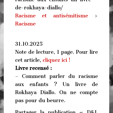
de-rokhaya-diallo/
Racisme et antisémitisme
>
Racisme
31.10.2025
Note de lecture, 1 page. Pour lire
cet article,
cliquez ici !
Livre recensé :
– Comment parler du racisme
aux enfants ? Un livre de
Rokhaya Diallo. On ne compte
pas pour du beurre.
Partager la publication « D&L