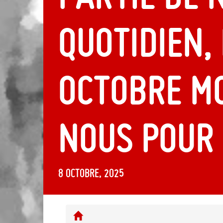
quotidien, 
octobre m
nous pour 
8 octobre, 2025