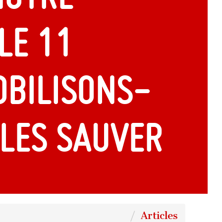
le 11
obilisons-
les sauver
Articles