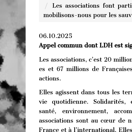
Les associations font part
mobilisons-nous pour les sauv
06.10.2025
Appel commun dont LDH est sig
Les associations, c’est 20 millio
es et 67 millions de Française
actions.
Elles agissent dans tous les ter
vie quotidienne. Solidarités, 
santé, environnement, accom
associations sont au cœur de n
France et à l’international. Ell