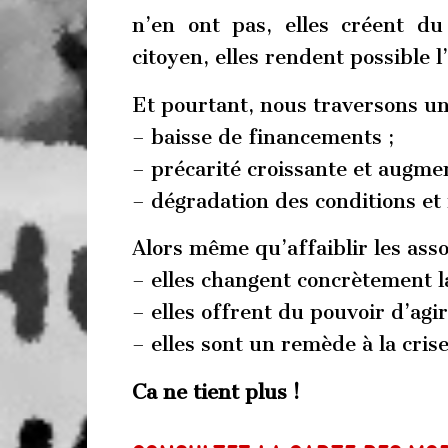
n’en ont pas, elles créent du
citoyen, elles rendent possible l
Et pourtant, nous traversons un
– baisse de financements ;
– précarité croissante et augmen
– dégradation des conditions et 
Alors même qu’affaiblir les asso
– elles changent concrètement la
– elles offrent du pouvoir d’agir
– elles sont un remède à la cri
Ca ne tient plus !