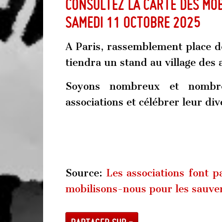
Consultez la carte des mob
samedi 11 octobre 2025
A Paris, r
assemblement place d
tiendra un stand au village des 
Soyons nombreux et nombr
associations et célébrer leur div
Source:
Les associations font p
mobilisons-nous pour les sauve