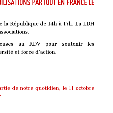
ilisations partout en France le
e la République de 14h à 17h. La LDH
associations.
euses au RDV pour soutenir les
ersité et force d’action.
artie de notre quotidien, le 11 octobre
r