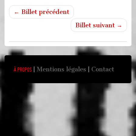
← Billet précédent
Billet suivant →
Mentions légales
Contact
À propos