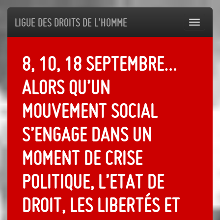
Ligue des droits de l'Homme
Toggl
navig
8, 10, 18 septembre…
Alors qu’un
mouvement social
s’engage dans un
moment de crise
politique, l’Etat de
droit, les libertés et