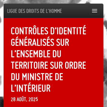
Ligue des droits de l'Homme
Toggl
navig
Contrôles d’identité
généralisés sur
l’ensemble du
territoire sur ordre
du ministre de
l’Intérieur
28 août, 2025