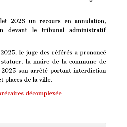
llet 2025 un recours en annulation,
on devant le tribunal administratif
2025, le juge des référés a prononcé
 statuer, la maire de la commune de
 2025 son arrêté portant interdiction
 places de la ville.
 précaires décomplexée