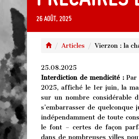
26 août, 2025
Articles
Vierzon : la c
25.08.2025
Interdiction de mendicité :
Par
2025, affiché le 1er juin, la ma
sur un nombre considérable de 
s’embarrasser de quelconque jus
indépendamment de toute consi
le font – certes de façon par
dans de nombreuses villes pou