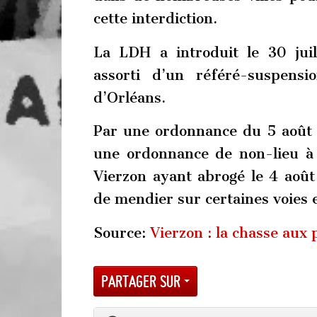
cette interdiction.
La LDH a introduit le 30 jui
assorti d’un référé-suspensi
d’Orléans.
Par une ordonnance du 5 août 
une ordonnance de non-lieu à
Vierzon ayant abrogé le 4 août
de mendier sur certaines voies et
Source:
Vierzon : la chasse aux
Partager sur