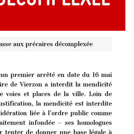
hasse aux précaires décomplexée
 un premier arrêté en date du 16 mai
ire de Vierzon a interdit la mendicité
voies et places de la ville. Loin de
tification, la mendicité est interdite
dération liée à l’ordre public comme
faitement infondée – ses homologues
r tenter de donner une base légale à