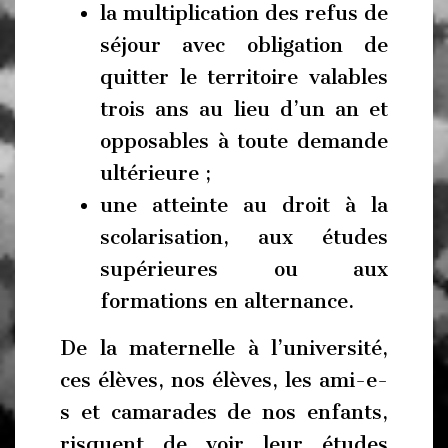
la multiplication des refus de
séjour avec obligation de
quitter le territoire valables
trois ans au lieu d’un an et
opposables à toute demande
ultérieure ;
une atteinte au droit à la
scolarisation, aux études
supérieures ou aux
formations en alternance.
De la maternelle à l’université,
ces élèves, nos élèves, les ami-e-
s et camarades de nos enfants,
risquent de voir leur études