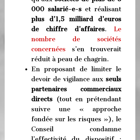
000 salarié-e-s
et réalisant
plus d’1,5 milliard d’euros
de chiffre d’affaires
.
Le
nombre de sociétés
concernées
s’en trouverait
réduit à peau de chagrin.
En proposant de limiter le
devoir de vigilance aux
seuls
partenaires commerciaux
directs
(tout en prétendant
suivre une « approche
fondée sur les risques »), le
Conseil condamne
l’effectivité du dispositif :