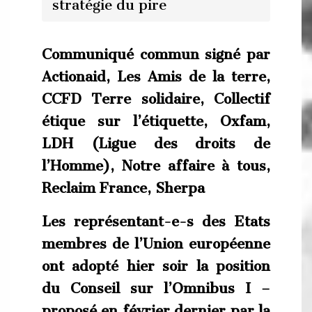
stratégie du pire
Communiqué commun signé par
Actionaid, Les Amis de la terre,
CCFD Terre solidaire, Collectif
étique sur l’étiquette, Oxfam,
LDH (Ligue des droits de
l’Homme), Notre affaire à tous,
Reclaim France, Sherpa
Les représentant-e-s des Etats
membres de l’Union européenne
ont adopté hier soir la position
du Conseil sur l’Omnibus I –
proposé en février dernier par la