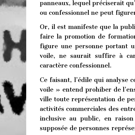
panneaux, lequel préciserait qu’
ou confessionnel ne peut figure
Or, il est manifeste que la publi
faire la promotion de formatio
figure une personne portant un
voile, ne saurait suffire à c
caractère confessionnel.
Ce faisant, l’édile qui analyse
voile » entend prohiber de l’en
ville toute représentation de pe
activités commerciales des entr
inclusive au public, en raiso
supposée de personnes représent