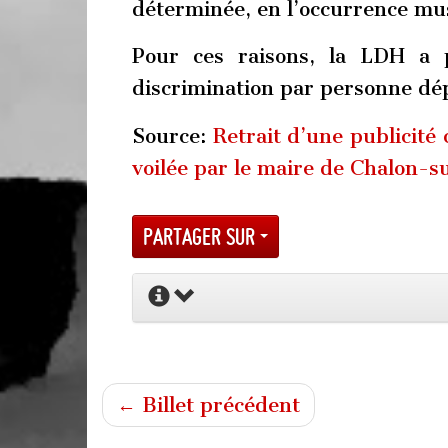
déterminée, en l’occurrence m
Pour ces raisons, la LDH a 
discrimination par personne dépo
Source:
Retrait d’une publicit
voilée par le maire de Chalon-
Partager sur
← Billet précédent