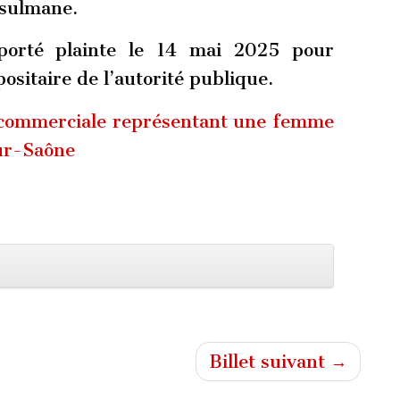
usulmane.
porté plainte le 14 mai 2025 pour
sitaire de l’autorité publique.
é commerciale représentant une femme
sur-Saône
Billet suivant →