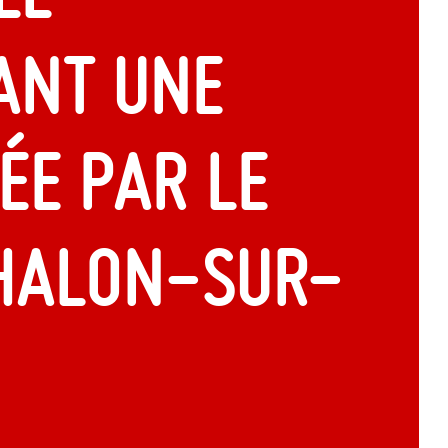
ant une
ée par le
Chalon-sur-