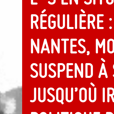
régulière 
Nantes, M
suspend à 
Jusqu’où i