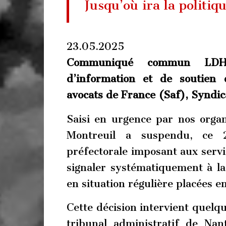
Jusqu’où ira la politiq
23.05.2025
Communiqué commun LDH,
d’information et de soutien 
avocats de France (Saf), Syndic
Saisi en urgence par nos organi
Montreuil a suspendu, ce 
préfectorale imposant aux servi
signaler systématiquement à la
en situation régulière placées e
Cette décision intervient quelq
tribunal administratif de Nant