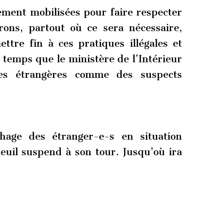
ement mobilisées pour faire respecter
rons, partout où ce sera nécessaire,
ttre fin à ces pratiques illégales et
e temps que le ministère de l’Intérieur
nes étrangères comme des suspects
chage des étranger-e-s en situation
euil suspend à son tour. Jusqu’où ira