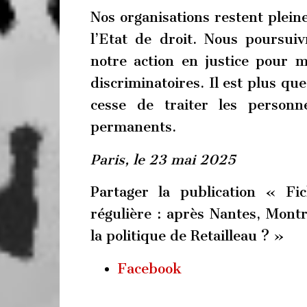
Nos organisations restent plein
l’Etat de droit. Nous poursuiv
notre action en justice pour me
discriminatoires. Il est plus qu
cesse de traiter les person
permanents.
Paris, le 23 mai 2025
Partager la publication « Fi
régulière : après Nantes, Montr
la politique de Retailleau ? »
Facebook