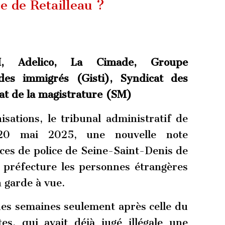
ue de Retailleau ?
 Adelico, La Cimade, Groupe
des immigrés (Gisti), Syndicat des
at de la magistrature (SM)
sations, le tribunal administratif de
20 mai 2025, une nouvelle note
ces de police de Seine-Saint-Denis de
 préfecture les personnes étrangères
n garde à vue.
ues semaines seulement après celle du
es, qui avait déjà jugé illégale une