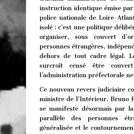
instruction identique émise par
police nationale de Loire-Atlan
isolé : c’est une politique déli
organiser, sous couvert d’o
personnes étrangères, indépen
dehors de tout cadre légal. 
surcroît censé être couver
l’administration préfectorale ne
Ce nouveau revers judiciaire co
ministre de l’Intérieur, Bruno R
se manifeste désormais par la
parallèle des personnes étr
généralisée et le contournement