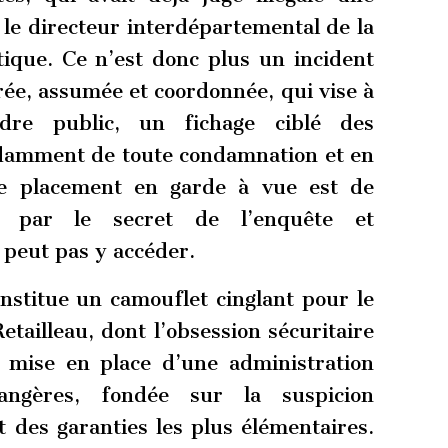
 le directeur interdépartemental de la
tique. Ce n’est donc plus un incident
bérée, assumée et coordonnée, qui vise à
rdre public, un fichage ciblé des
damment de toute condamnation et en
Le placement en garde à vue est de
t par le secret de l’enquête et
 peut pas y accéder.
nstitue un camouflet cinglant pour le
etailleau, dont l’obsession sécuritaire
 mise en place d’une administration
angères, fondée sur la suspicion
 des garanties les plus élémentaires.