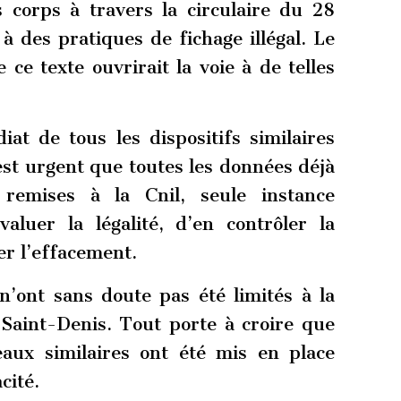
 corps à travers la circulaire du 28
à des pratiques de fichage illégal. Le
ce texte ouvrirait la voie à de telles
t de tous les dispositifs similaires
 est urgent que toutes les données déjà
t remises à la Cnil, seule instance
luer la légalité, d’en contrôler la
er l’effacement.
 n’ont sans doute pas été limités à la
-Saint-Denis. Tout porte à croire que
eaux similaires ont été mis en place
cité.