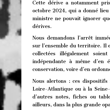
Cette dérive a notamment pris
octobre 2024, qui a donné lieu 
ministre ne pouvait ignorer que 
dérives.
Nous demandons l’arrêt immédia
sur l’ensemble du territoire. Il
collectées illégalement soien
indépendante à même d’en éva
conservation, voire d’en ordonn
Nous alertons : ces dispositifs
Loire-Atlantique ou à la Seine
d’autres notes, fiches ou tabl
ailleurs, dans la plus grande opa