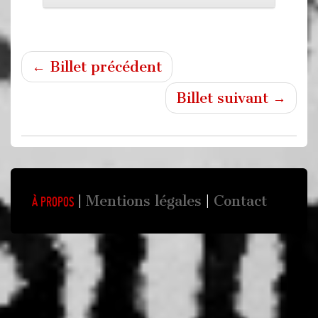
← Billet précédent
Billet suivant →
Mentions légales
Contact
À propos