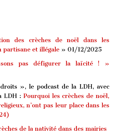
ation des crèches de noël dans les
 partisane et illégale
» 01/12/2025
sons pas défigurer la laïcité ! »
droits », le podcast de la LDH, avec
la LDH :
Pourquoi les crèches de noël,
igieux, n’ont pas leur place dans les
24)
crèches de la nativité dans des mairies