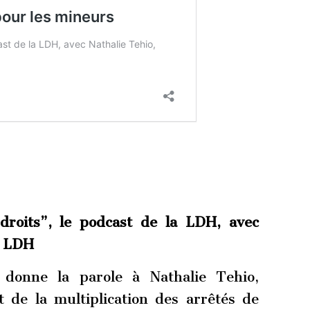
droits”, le podcast de la LDH, avec
la LDH
donne la parole à Nathalie Tehio,
 de la multiplication des arrêtés de