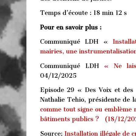
Temps d’écoute : 18 min 12 s
Pour en savoir plus :
Communiqué LDH «
Install
mairies, une instrumentalisation
Communiqué LDH
« Ne lais
04/12/2025
Episode 29 « Des Voix et des 
Nathalie Tehio, présidente de 
comme tout signe ou emblème rel
bâtiments publics ? (18/12/20
Source:
Installation illégale de 