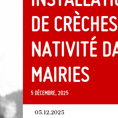
de crèches
nativité d
mairies
5 décembre, 2025
05.12.2025