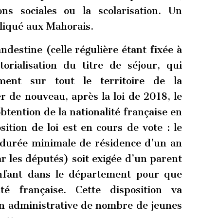
ns sociales ou la scolarisation. Un
pliqué aux Mahorais.
ndestine (celle régulière étant fixée à
orialisation du titre de séjour, qui
ement sur tout le territoire de la
 de nouveau, après la loi de 2018, le
tention de la nationalité française en
ition de loi est en cours de vote : le
e durée minimale de résidence d’un an
r les députés) soit exigée d’un parent
enfant dans le département pour que
ité française. Cette disposition va
ion administrative de nombre de jeunes