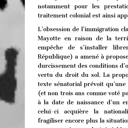
notamment pour les prestatio
traitement colonial est ainsi ap
L’obsession de l’immigration cla
Mayotte en raison de la territ
empêche de s’installer libr
République) a amené à proposer
durcissement des conditions d’ob
vertu du droit du sol. La propos
texte sénatorial prévoit qu’un
(et non trois ans comme voté pa
à la date de naissance d’un 
celui-ci acquière la national
fragiliser encore plus la situat