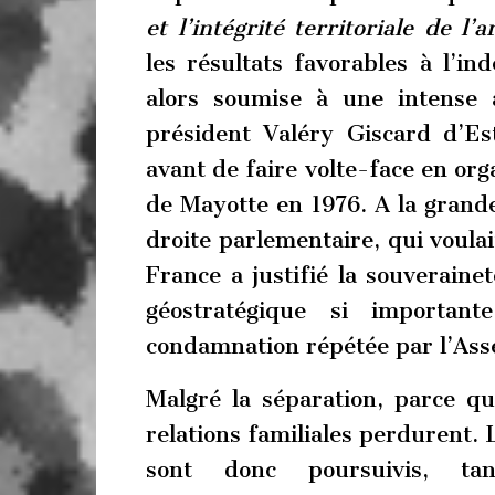
et l’intégrité territoriale de 
les résultats favorables à l’i
alors soumise à une intense a
président Valéry Giscard d’Est
avant de faire volte-face en org
de Mayotte en 1976. A la grande 
droite parlementaire, qui voulai
France a justifié la souveraine
géostratégique si importan
condamnation répétée par l’Ass
Malgré la séparation, parce qu
relations familiales perdurent. 
sont donc poursuivis, ta