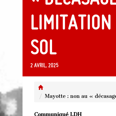
limitation
sol
2 avril, 2025
Mayotte : non au « décasage 
Communiqué LDH