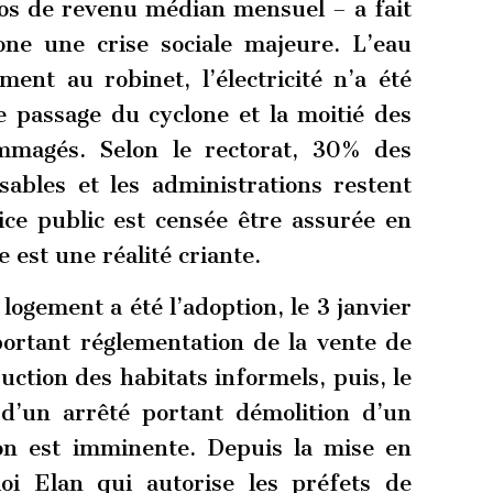
ros de revenu médian mensuel – a fait
one une crise sociale majeure. L’eau
ment au robinet, l’électricité n’a été
e passage du cyclone et la moitié des
ommagés. Selon le rectorat, 30% des
isables et les administrations restent
ice public est censée être assurée en
 est une réalité criante.
ogement a été l’adoption, le 3 janvier
portant réglementation de la vente de
ction des habitats informels, puis, le
 d’un arrêté portant démolition d’un
ion est imminente. Depuis la mise en
loi Elan qui autorise les préfets de