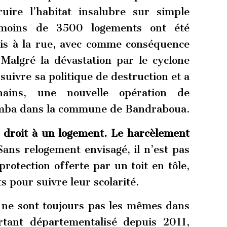
ire l’habitat insalubre sur simple
s moins de 3500 logements ont été
mis à la rue, avec comme conséquence
 Malgré la dévastation par le cyclone
rsuivre sa politique de destruction et a
ains, une nouvelle opération de
omba dans la commune de Bandraboua.
droit à un logement.
Le harcèlement
Sans relogement envisagé, il n’est pas
rotection offerte par un toit en tôle,
s pour suivre leur scolarité.
 ne sont toujours pas les mêmes dans
rtant départementalisé depuis 2011,