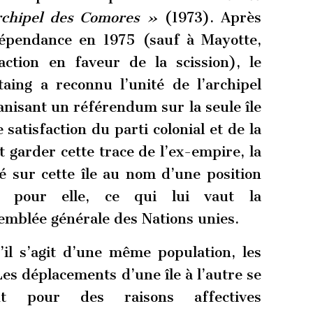
l’archipel des Comores »
(1973). Après
ndépendance en 1975 (sauf à Mayotte,
ction en faveur de la scission), le
aing a reconnu l’unité de l’archipel
anisant un référendum sur la seule île
satisfaction du parti colonial et de la
t garder cette trace de l’ex-empire, la
té sur cette île au nom d’une position
te pour elle, ce qui lui vaut la
emblée générale des Nations unies.
’il s’agit d’une même population, les
Les déplacements d’une île à l’autre se
nt pour des raisons affectives