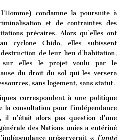
 l’Homme) condamne la poursuite à
iminalisation et de contraintes des
tations précaires. Alors qu’elles ont
au cyclone Chido, elles subissent
estruction de leur lieu d’habitation,
ur elles le projet voulu par le
use du droit du sol qui les versera
essources, sans logement, sans statut.
iques correspondent à une politique
e la consultation pour l’indépendance
 il n’était alors pas question d’une
 générale des Nations unies a entériné
 l’indépendance préserverait
« l’unité