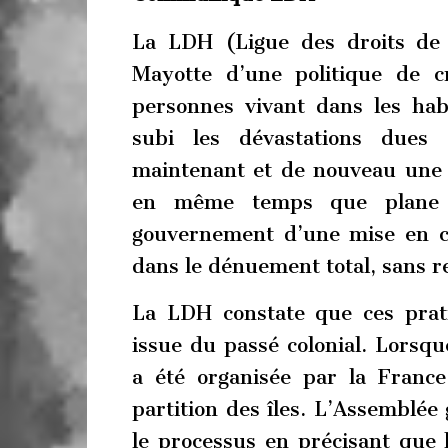
La LDH (Ligue des droits de
Mayotte d’une politique de cr
personnes vivant dans les habi
subi les dévastations dues 
maintenant et de nouveau une d
en même temps que plane s
gouvernement d’une mise en ca
dans le dénuement total, sans r
La LDH constate que ces prat
issue du passé colonial. Lorsqu
a été organisée par la France,
partition des îles. L’Assemblée
le processus en précisant que