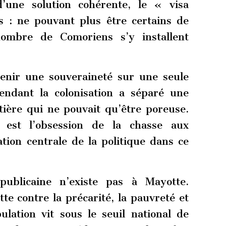
d’une solution cohérente, le « visa
ns : ne pouvant plus être certains de
nombre de Comoriens s’y installent
tenir une souveraineté sur une seule
pendant la colonisation a séparé une
ière qui ne pouvait qu’être poreuse.
 est l’obsession de la chasse aux
tion centrale de la politique dans ce
.
épublicaine n’existe pas à Mayotte.
te contre la précarité, la pauvreté et
ulation vit sous le seuil national de