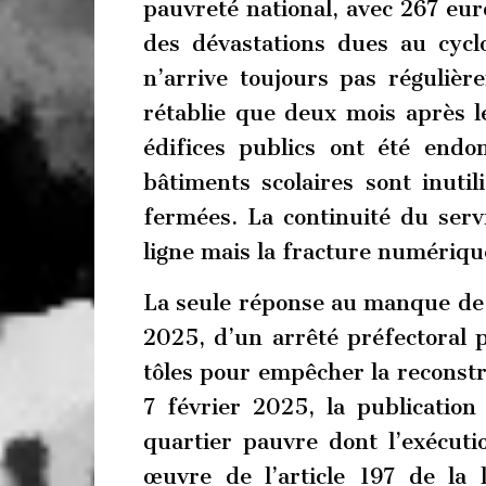
pauvreté national, avec 267 eu
des dévastations dues au cycl
n’arrive toujours pas régulière
rétablie que deux mois après l
édifices publics ont été end
bâtiments scolaires sont inutil
fermées. La continuité du serv
ligne mais la fracture numérique
La seule réponse au manque de l
2025, d’un arrêté préfectoral 
tôles pour empêcher la reconstru
7 février 2025, la publication
quartier pauvre dont l’exécut
œuvre de l’article 197 de la 