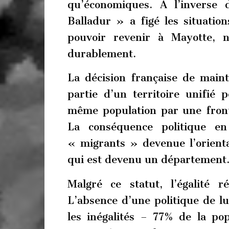
qu’économiques. A l’inverse 
Balladur » a figé les situatio
pouvoir revenir à Mayotte, 
durablement.
La décision française de main
partie d’un territoire unifié 
même population par une front
La conséquence politique en
« migrants » devenue l’orienta
qui est devenu un département
Malgré ce statut, l’égalité r
L’absence d’une politique de lut
les inégalités – 77% de la pop