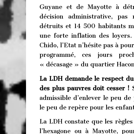
Guyane et de Mayotte à détru
décision administrative, pa
détruits et 14 500 habitants 
une forte inflation des loyers.
Chido, l’Etat n’hésite pas à pou
programmé, ces jours proch
« décasage » du quartier Hac
La LDH demande le respect du 
des plus pauvres doit cesser !
admissible d’enlever le peu de p
le peu de repère pour les enfant
La LDH constate que les règles
l’hexagone ou à Mayotte, pou