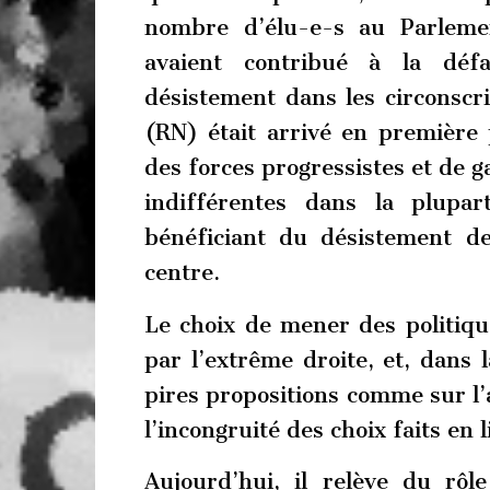
nombre d’élu-e-s au Parlemen
avaient contribué à la défa
désistement dans les circonscr
(RN) était arrivé en première 
des forces progressistes et de 
indifférentes dans la plupa
bénéficiant du désistement d
centre.
Le choix de mener des politiq
par l’extrême droite, et, dans 
pires propositions comme sur l
l’incongruité des choix faits en
Aujourd’hui, il relève du rô