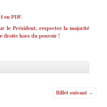
H en PDF.
r le Président, respectez la majorité
e droite hors du pouvoir !
Billet suivant →