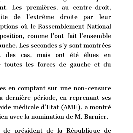
t. Les premières, au centre-droit,
ite de l’extrême droite par leur
iptions où le Rassemblement National
position, comme l’ont fait l’ensemble
gauche. Les secondes s’y sont montrées
rt des cas, mais ont été élues en
e toutes les forces de gauche et du
ues en comptant sur une non-censure
la dernière période, en reprenant ses
’aide médicale d’Etat (AME), a montré
 lien avec la nomination de M. Barnier.
le de président de la République de