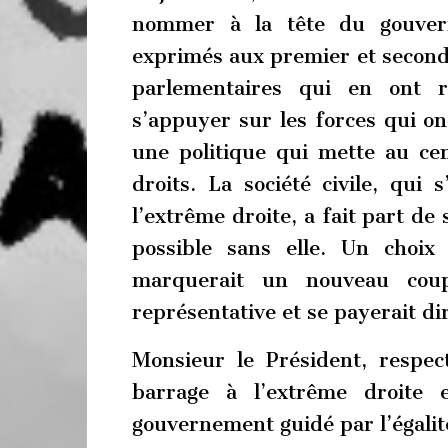
nommer à la tête du gouvern
exprimés aux premier et second t
parlementaires qui en ont 
s’appuyer sur les forces qui on
une politique qui mette au cen
droits. La société civile, qui 
l’extrême droite, a fait part de
possible sans elle. Un choix
marquerait un nouveau coup
représentative et se payerait di
Monsieur le Président, respect
barrage à l’extrême droite 
gouvernement guidé par l’égalité 