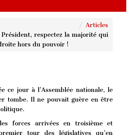
Articles
Président, respectez la majorité qui
droite hors du pouvoir !
e ce jour à l’Assemblée nationale, le
r tombe. Il ne pouvait guère en être
olitique.
es forces arrivées en troisième et
premier tour des législatives qu’en