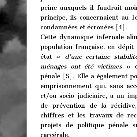
peine auxquels il faudrait moi
principe, ils concernaient au
condamnées et écrouées [4].
Cette dynamique infernale alim
population française, en dépit
état «
d’une certaine stabili
ménages ont été victimes
» et
pénale [5]. Elle a également po
emprisonnement qui, sans acc
et/ou socio-judiciaire, a un i
de prévention de la récidive,
chiffres et les travaux de r
projets de politique pénale s
carcérale.