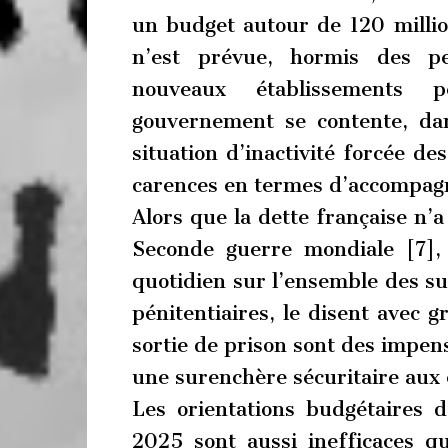
un budget autour de 120 millio
n’est prévue, hormis des pe
nouveaux établissements pé
gouvernement se contente, dan
situation d’inactivité forcée d
carences en termes d’accompa
Alors que la dette française n’a
Seconde guerre mondiale [7], 
quotidien sur l’ensemble des suj
pénitentiaires, le disent avec gr
sortie de prison sont des impens
une surenchère sécuritaire aux 
Les orientations budgétaires d
2025 sont aussi inefficaces qu