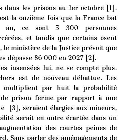
 dans les prisons au 1er octobre [1].
est la onzième fois que la France bat
n an, ce sont 5 300 personnes
cérées, et tandis que certains osent
e, le ministère de la Justice prévoit que
es dépasse 86 000 en 2027 [2].
es insensées lui, ne se compte plus.
nchers est de nouveau débattue. Les
multiplient par huit la probabilité
 de prison ferme par rapport à une
e [3], seraient élargies aux mineurs,
ilité serait en outre écartée dans un
augmentation des courtes peines de
ard. Sans parler des aménagements de