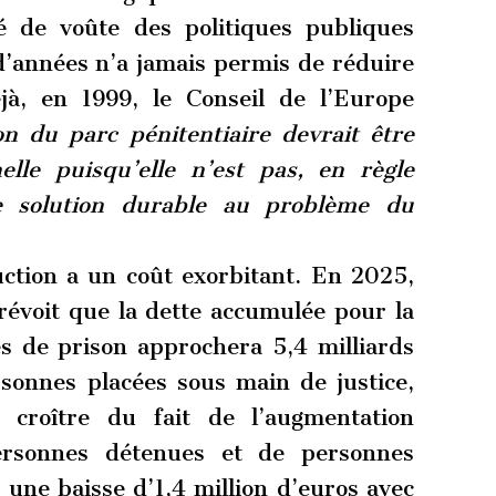
lé de voûte des politiques publiques
d’années n’a jamais permis de réduire
éjà, en 1999, le Conseil de l’Europe
ion du parc pénitentiaire devrait être
lle puisqu’elle n’est pas, en règle
ne solution durable au problème du
uction a un coût exorbitant. En 2025,
prévoit que la dette accumulée pour la
es de prison approchera 5,4 milliards
rsonnes placées sous main de justice,
croître du fait de l’augmentation
rsonnes détenues et de personnes
 une baisse d’1,4 million d’euros avec