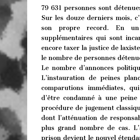
79 631 personnes sont détenues
Sur les douze derniers mois, c’
son propre record. En u
supplémentaires qui sont incar
encore taxer la justice de laxist
le nombre de personnes détenu
Le nombre d’annonces politiqu
L’instauration de peines pla
comparutions immédiates, qui 
d’être condamné à une peine
procédure de jugement classiqu
dont l’atténuation de responsab
plus grand nombre de cas. L’
prison devient le nouvel étend