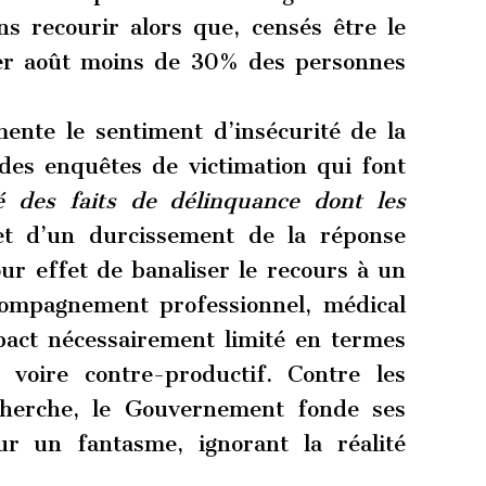
ns recourir alors que, censés être le
 1er août moins de 30% des personnes
ente le sentiment d’insécurité de la
 des enquêtes de victimation qui font
té des faits de délinquance dont les
 d’un durcissement de la réponse
ur effet de banaliser le recours à un
ompagnement professionnel, médical
mpact nécessairement limité en termes
 voire contre-productif. Contre les
echerche, le Gouvernement fonde ses
ur un fantasme, ignorant la réalité