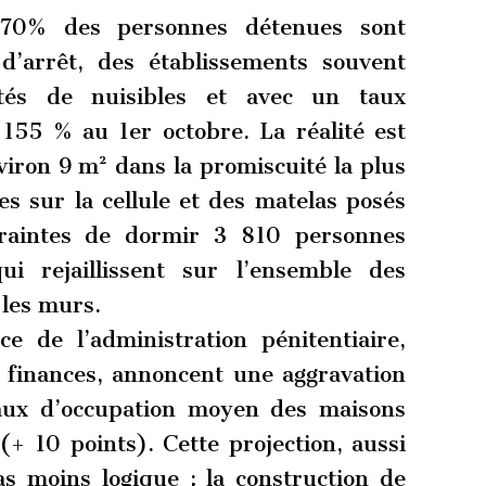
 70% des personnes détenues sont
’arrêt, des établissements souvent
ectés de nuisibles et avec un taux
155 % au 1er octobre. La réalité est
viron 9 m² dans la promiscuité la plus
tes sur la cellule et des matelas posés
traintes de dormir 3 810 personnes
ui rejaillissent sur l’ensemble des
 les murs.
e de l’administration pénitentiaire,
e finances, annoncent une aggravation
taux d’occupation moyen des maisons
+ 10 points). Cette projection, aussi
as moins logique : la construction de