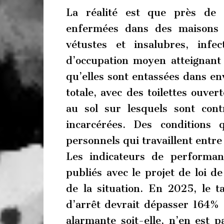
La réalité est que près de
enfermées dans des maisons d
vétustes et insalubres, inf
d’occupation moyen atteignant 
qu’elles sont entassées dans en
totale, avec des toilettes ouver
au sol sur lesquels sont con
incarcérées. Des conditions q
personnels qui travaillent entre
Les indicateurs de performanc
publiés avec le projet de loi d
de la situation. En 2025, le 
d’arrêt devrait dépasser 164% (
alarmante soit-elle, n’en est p