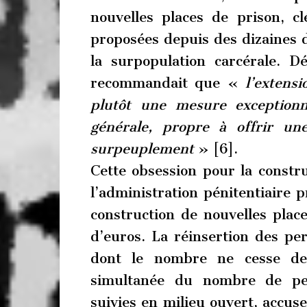
nouvelles places de prison, c
proposées depuis des dizaines 
la surpopulation carcérale. D
recommandait que «
l’extens
plutôt une mesure exceptionne
générale, propre à offrir u
surpeuplement
» [6].
Cette obsession pour la constr
l’administration pénitentiaire 
construction de nouvelles plac
d’euros. La réinsertion des pe
dont le nombre ne cesse de 
simultanée du nombre de pe
suivies en milieu ouvert, accuse