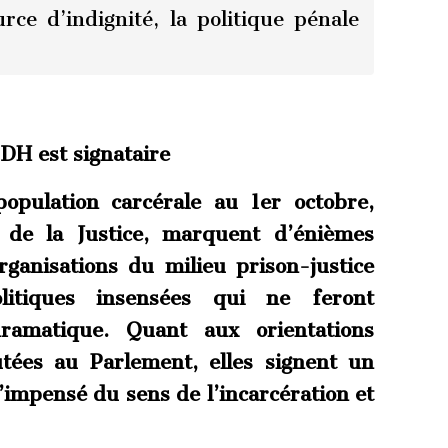
rce d’indignité, la politique pénale
H est signataire
opulation carcérale au 1er octobre,
e de la Justice, marquent d’énièmes
rganisations du milieu prison-justice
itiques insensées qui ne feront
dramatique. Quant aux orientations
utées au Parlement, elles signent un
 l’impensé du sens de l’incarcération et