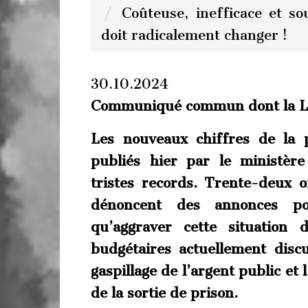
Coûteuse, inefficace et sou
doit radicalement changer !
30.10.2024
Communiqué commun dont la LD
Les nouveaux chiffres de la p
publiés hier par le ministèr
tristes records. Trente-deux o
dénoncent des annonces pol
qu’aggraver cette situation 
budgétaires actuellement disc
gaspillage de l’argent public et
de la sortie de prison.