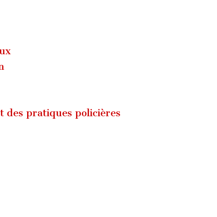
aux
n
t des pratiques policières