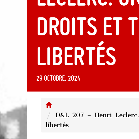
droits et 
libertés
29 octobre, 2024
D&L 207 – Henri Leclerc. 
libertés