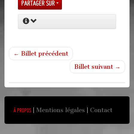
Partager sur
← Billet précédent
Billet suivant →
Mentions légales
Contact
À propos