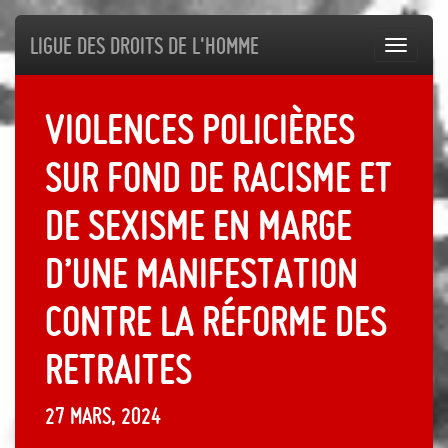
Ligue des droits de l'Homme
Toggl
navig
Violences policières
sur fond de racisme et
de sexisme en marge
d’une manifestation
contre la réforme des
retraites
27 mars, 2024