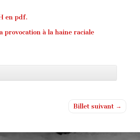
H en pdf.
 provocation à la haine raciale
Billet suivant →