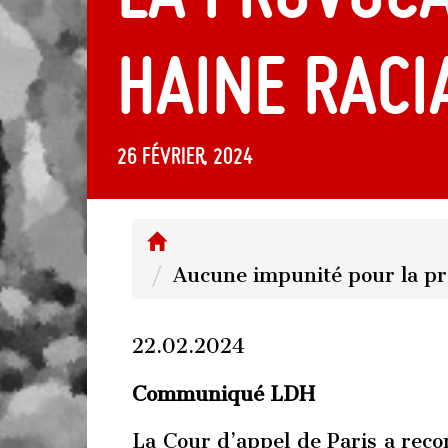
haine raci
26 février, 2024
Aucune impunité pour la pro
22.02.2024
Communiqué LDH
La Cour d’appel de Paris a rec