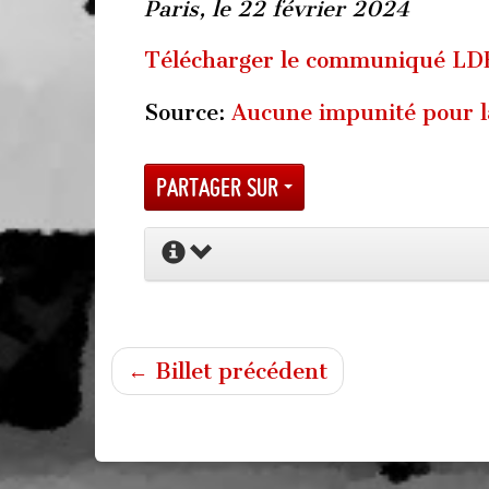
Paris, le 22 février 2024
Télécharger le communiqué LD
Source:
Aucune impunité pour la
Partager sur
← Billet précédent