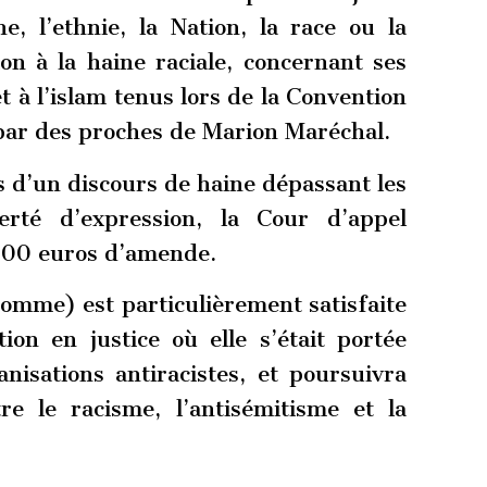
e, l’ethnie, la Nation, la race ou la
ion à la haine raciale, concernant ses
et à l’islam tenus lors de la Convention
 par des proches de Marion Maréchal.
s d’un discours de haine dépassant les
berté d’expression, la Cour d’appel
00 euros d’amende.
omme) est particulièrement satisfaite
ion en justice où elle s’était portée
anisations antiracistes, et poursuivra
e le racisme, l’antisémitisme et la