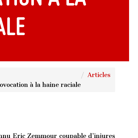
ale
Articles
vocation à la haine raciale
onnu Eric Zemmour coupable d’injures