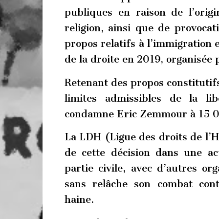
publiques en raison de l’origin
religion, ainsi que de provocat
propos relatifs à l’immigration 
de la droite en 2019, organisée
Retenant des propos constitutif
limites admissibles de la li
condamne Eric Zemmour à 15 0
La LDH (Ligue des droits de l’H
de cette décision dans une act
partie civile, avec d’autres org
sans relâche son combat contr
haine.