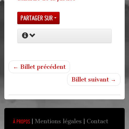
Partager sur
← Billet précédent
Billet suivant →
Mentions légales
Contact
À propos