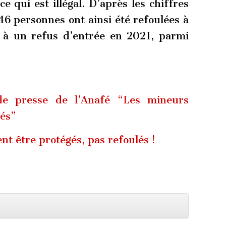
ce qui est illégal. D’après les chiffres
46 personnes ont ainsi été refoulées à
 à un refus d’entrée en 2021, parmi
e presse de l’Anafé “Les mineurs
lés”
nt être protégés, pas refoulés !