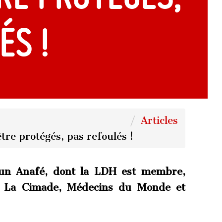
és !
Articles
tre protégés, pas refoulés !
n Anafé, dont la LDH est membre,
e, La Cimade, Médecins du Monde et