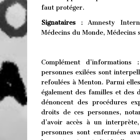
faut protéger.
Signataires
: Amnesty Interna
Médecins du Monde, Médecins s
Complément d’informations :
personnes exilées sont interpell
refoulées à Menton. Parmi elles
également des familles et des 
dénoncent des procédures exp
droits de ces personnes, nota
d’avoir accès à un interprèt
personnes sont enfermées ava