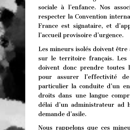
sociale à l’enfance. Nos asso
respecter la Convention internat
France est signataire, et d’a
l’accueil provisoire d’urgence.
Les mineurs isolés doivent être
sur le territoire français. Les
doivent donc prendre toutes l
pour assurer l’effectivité d
particulier la conduite d’un ent
droits dans une langue compri
délai d’un administrateur ad h
demande d’asile.
Nous rappelons que ces mineu