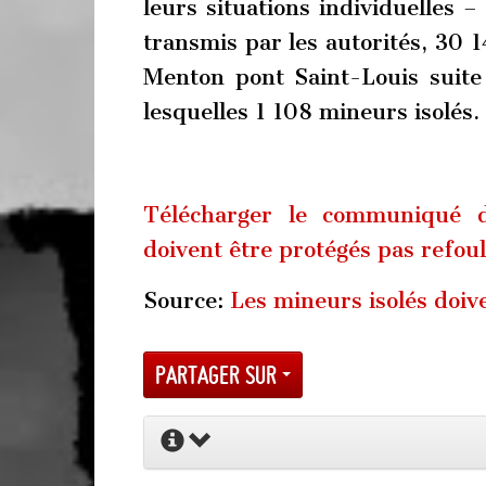
leurs situations individuelles – 
transmis par les autorités, 30 1
Menton pont Saint-Louis suite
lesquelles 1 108 mineurs isolés.
Télécharger le communiqué d
doivent être protégés pas refou
Source:
Les mineurs isolés doive
Partager sur