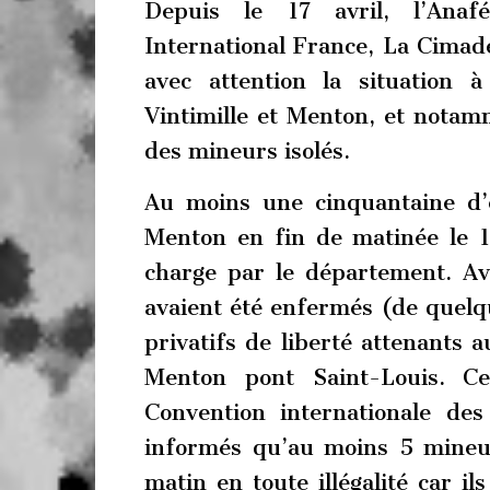
Depuis le 17 avril, l’Ana
International France, La Cimad
avec attention la situation à
Vintimille et Menton, et notam
des mineurs isolés.
Au moins une cinquantaine d’
Menton en fin de matinée le 19
charge par le département. Av
avaient été enfermés (de quelq
privatifs de liberté attenants a
Menton pont Saint-Louis. Ce
Convention internationale des
informés qu’au moins 5 mineurs
matin en toute illégalité car il