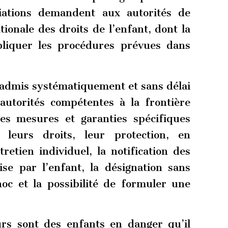
ciations demandent aux autorités de
ionale des droits de l’enfant, dont la
ppliquer les procédures prévues dans
 admis systématiquement et sans délai
 autorités compétentes à la frontière
es mesures et garanties spécifiques
e leurs droits, leur protection, en
retien individuel, la notification des
se par l’enfant, la désignation sans
oc et la possibilité de formuler une
rs sont des enfants en danger qu’il