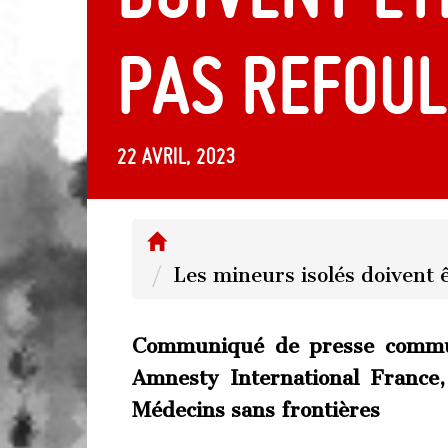
pas refoul
22 avril, 2023
Les mineurs isolés doivent ê
Communiqué de presse commu
Amnesty International Franc
Médecins sans frontières