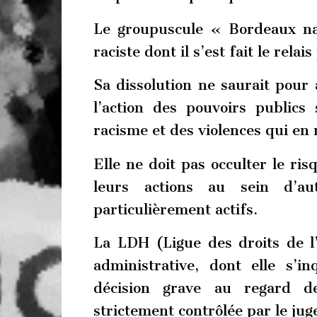
Le groupuscule « Bordeaux nat
raciste dont il s’est fait le relai
Sa dissolution ne saurait pour 
l’action des pouvoirs publics 
racisme et des violences qui en 
Elle ne doit pas occulter le ri
leurs actions au sein d’au
particulièrement actifs.
La LDH (Ligue des droits de l
administrative, dont elle s’in
décision grave au regard de
strictement contrôlée par le jug