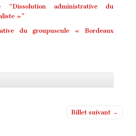
 “Dissolution administrative du
liste »”
trative du groupuscule « Bordeaux
Billet suivant →