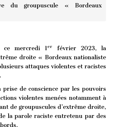
ative du groupuscule « Bordeaux
er
 ce mercredi 1
février 2023, la
xtrême droite « Bordeaux nationaliste
plusieurs attaques violentes et racistes
.
a prise de conscience par les pouvoirs
actions violentes menées notamment à
nt de groupuscules d’extrême droite,
de la parole raciste entretenu par des
 bords.