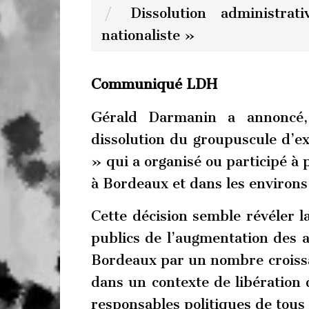
Dissolution administr
nationaliste »
Communiqué LDH
Gérald Darmanin a annoncé,
dissolution du groupuscule d’e
» qui a organisé ou participé à 
à Bordeaux et dans les environs
Cette décision semble révéler l
publics de l’augmentation des 
Bordeaux par un nombre croissa
dans un contexte de libération 
responsables politiques de tous