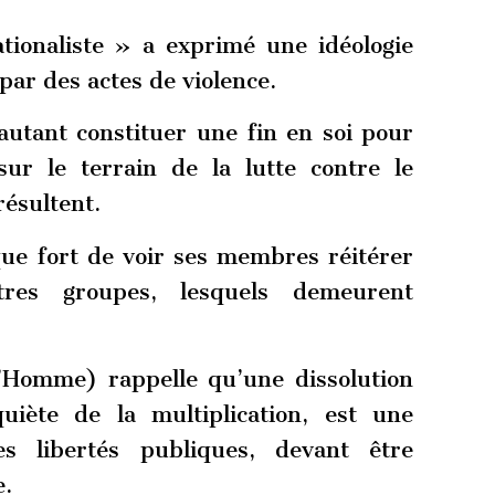
ionaliste » a exprimé une idéologie
s par des actes de violence.
autant constituer une fin en soi pour
sur le terrain de la lutte contre le
résultent.
sque fort de voir ses membres réitérer
tres groupes, lesquels demeurent
’Homme) rappelle qu’une dissolution
quiète de la multiplication, est une
s libertés publiques, devant être
e.