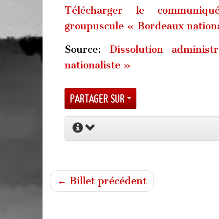
Télécharger le communiqué
groupuscule « Bordeaux nationa
Source:
Dissolution adminis
nationaliste »
Partager sur
← Billet précédent