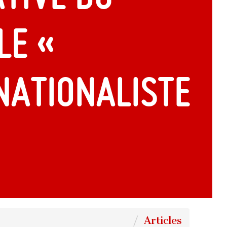
le «
nationaliste
Articles