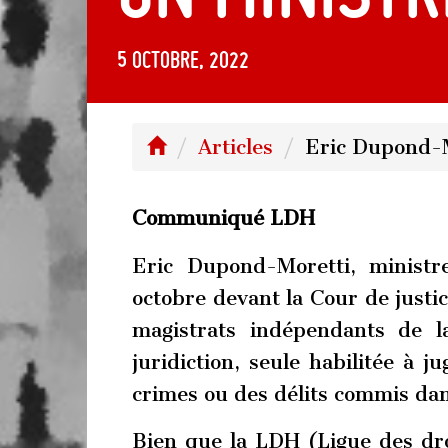
5 octobre, 2022
Articles
Eric Dupond-M
Communiqué LDH
Eric Dupond-Moretti, ministr
octobre devant la Cour de justic
magistrats indépendants de l
juridiction, seule habilitée à j
crimes ou des délits commis dans
Bien que la LDH (Ligue des dro