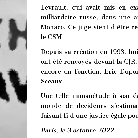
Levrault, qui avait mis en e
milliardaire russe, dans une a
Monaco. Ce juge vient d’être re
le CSM.
Depuis sa création en 1993, huit
ont été renvoyés devant la CJR, 
encore en fonction. Eric Dupon
Sceaux.
Une telle mansuétude à son ég
monde de décideurs s’estima
faisant fi d’une justice égale po
Paris, le 3 octobre 2022