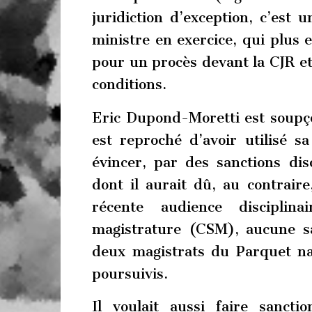
juridiction d’exception, c’est u
ministre en exercice, qui plus e
pour un procès devant la CJR et,
conditions.
Eric Dupond-Moretti est soupçonn
est reproché d’avoir utilisé 
évincer, par des sanctions disc
dont il aurait dû, au contraire
récente audience disciplin
magistrature (CSM), aucune s
deux magistrats du Parquet na
poursuivis.
Il voulait aussi faire sancti