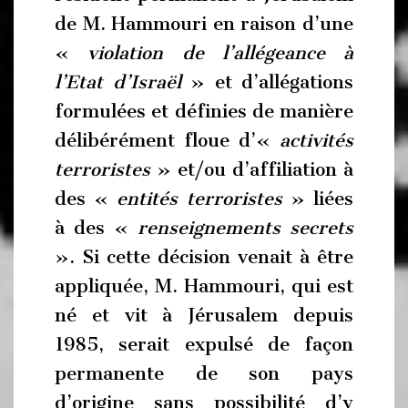
de M. Hammouri en raison d’une
«
violation de l’allégeance à
l’Etat d’Israël
» et d’allégations
formulées et définies de manière
délibérément floue d’«
activités
terroristes
» et/ou d’affiliation à
des «
entités terroristes
» liées
à des «
renseignements secrets
». Si cette décision venait à être
appliquée, M. Hammouri, qui est
né et vit à Jérusalem depuis
1985, serait expulsé de façon
permanente de son pays
d’origine sans possibilité d’y