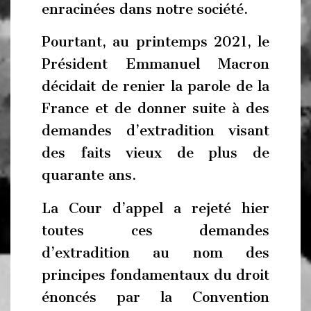
enracinées dans notre société.
Pourtant, au printemps 2021, le
Président Emmanuel Macron
décidait de renier la parole de la
France et de donner suite à des
demandes d’extradition visant
des faits vieux de plus de
quarante ans.
La Cour d’appel a rejeté hier
toutes ces demandes
d’extradition au nom des
principes fondamentaux du droit
énoncés par la Convention