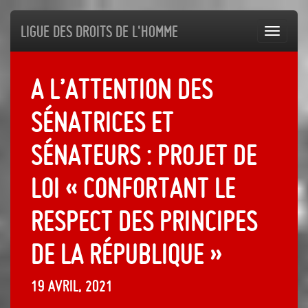
Ligue des droits de l'Homme
Toggl
navig
A l’attention des
sénatrices et
sénateurs : Projet de
loi « confortant le
respect des principes
de la République »
19 avril, 2021