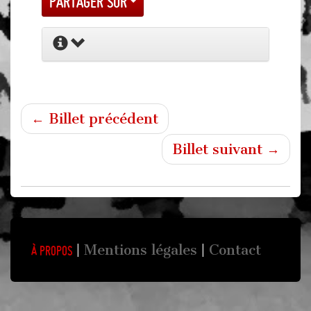
Partager sur
← Billet précédent
Billet suivant →
Mentions légales
Contact
À propos