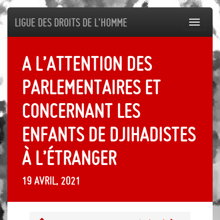
Ligue des droits de l'Homme
Toggl
navig
A l’attention des
parlementaires et
concernant les
enfants de djihadistes
à l’étranger
19 avril, 2021